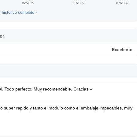
02/2025
11/2025
07/2026
r histórico completo ›
or
Excelente
rmal. Todo perfecto. Muy recomendable. Gracias.»
io super rapido y tanto el modulo como el embalaje impecables, muy