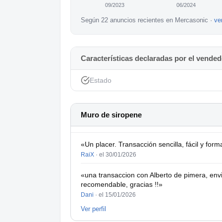
09/2023
06/2024
Según 22 anuncios recientes en Mercasonic ·
ve
Características declaradas por el vended
Estado
Muro de siropene
«Un placer. Transacción sencilla, fácil y fo
RaiX
·
el 30/01/2026
«una transaccion con Alberto de pimera, env
recomendable, gracias !!»
Dani
·
el 15/01/2026
Ver perfil