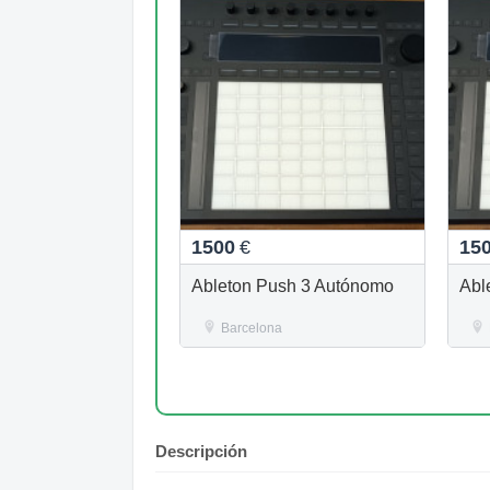
1500
€
15
Ableton Push 3 Autónomo
Abl
Barcelona
Descripción