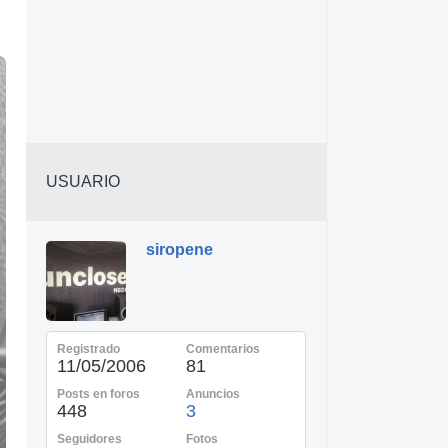
USUARIO
siropene
Registrado
Comentarios
11/05/2006
81
Posts en foros
Anuncios
448
3
Seguidores
Fotos