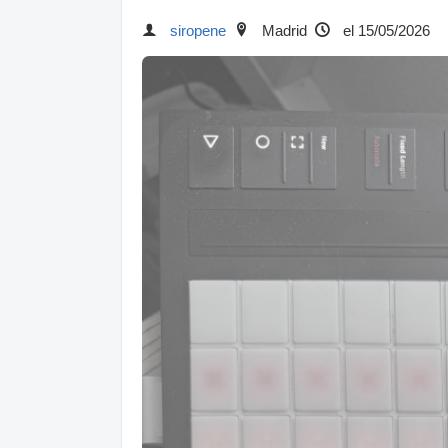
siropene
Madrid
el 15/05/2026