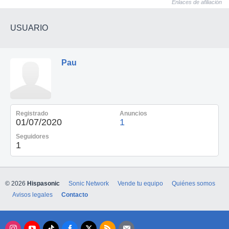
Enlaces de afiliación
USUARIO
Pau
Registrado
Anuncios
01/07/2020
1
Seguidores
1
© 2026
Hispasonic
Sonic Network
Vende tu equipo
Quiénes somos
Avisos legales
Contacto