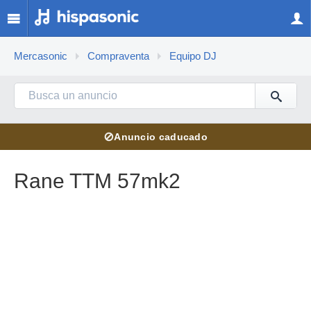
Mercasonic
Compraventa
Equipo DJ
⊘
Anuncio caducado
Rane TTM 57mk2