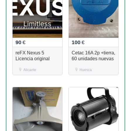
90
€
100
€
reFX Nexus 5
Cetac 16A 2p +tierra,
Licencia original
60 unidades nuevas
Alicante
Huesca