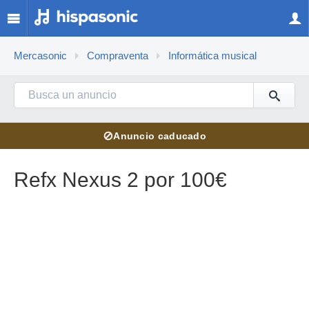
Mercasonic
Compraventa
Informática musical
⊘
Anuncio caducado
Refx Nexus 2 por 100€