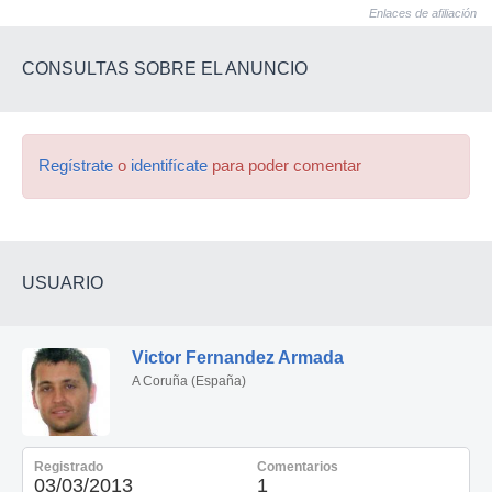
Enlaces de afiliación
CONSULTAS SOBRE EL ANUNCIO
Regístrate
o
identifícate
para poder comentar
USUARIO
Victor Fernandez Armada
A Coruña (España)
Registrado
Comentarios
03/03/2013
1