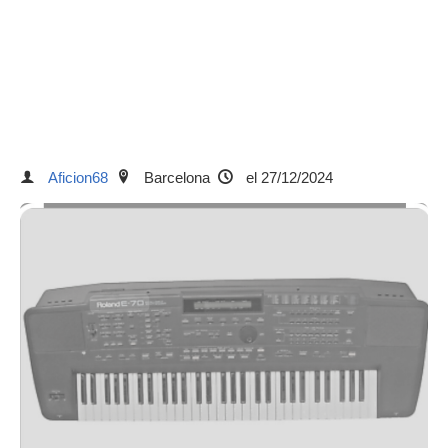
Aficion68
Barcelona
el 27/12/2024