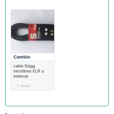
Cambio
cable Stagg
micrófono XLR a
estrenar
Madrid