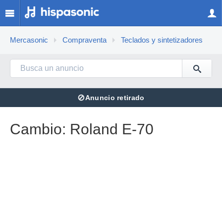
Mercasonic
Compraventa
Teclados y sintetizadores
⊘
Anuncio retirado
Cambio: Roland E-70