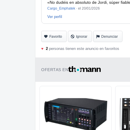
«No dudéis en absoluto de Jordi, súper fiable
Cargo_Emphatek
·
el 20/01/2026
Ver perfil
Favorito
Ignorar
Denunciar
♥
2
personas tienen este anuncio en favoritos
OFERTAS EN