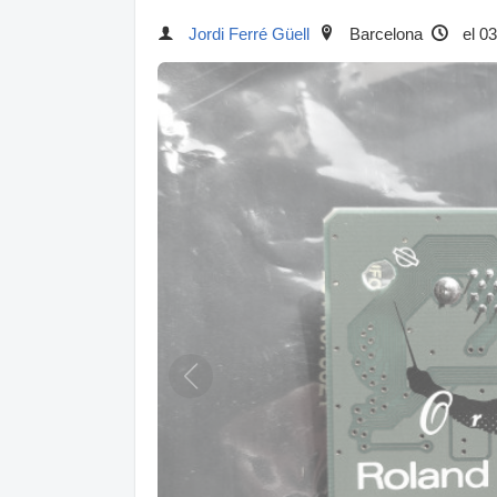
Jordi Ferré Güell
Barcelona
el 03