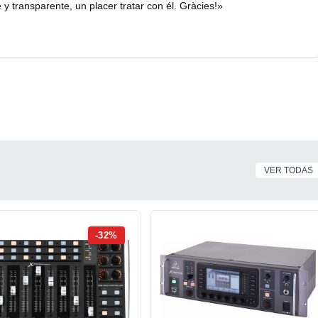
 y transparente, un placer tratar con él. Gràcies!»
VER TODAS
-32%