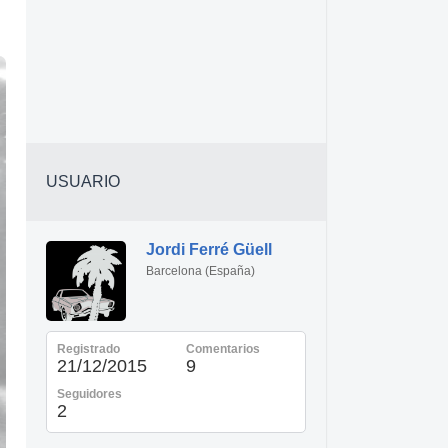
USUARIO
Jordi Ferré Güell
Barcelona (España)
Registrado
Comentarios
21/12/2015
9
Seguidores
2