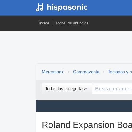
Índice
Todos los anuncios
Mercasonic
Compraventa
Teclados y s
Todas las categorías
Roland Expansion Boa