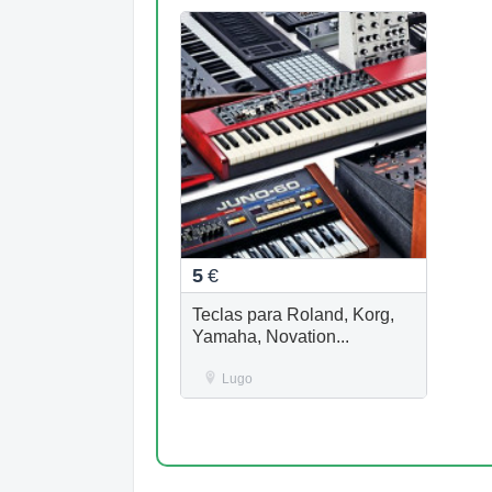
5
€
Teclas para Roland, Korg,
Yamaha, Novation...
Lugo