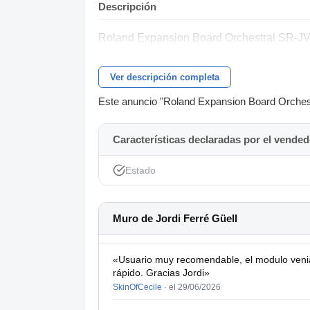
Descripción
Roland Expansion Board Orchestral SR-JV80
Ver descripción completa
Este anuncio "Roland Expansion Board Orchestra
Características declaradas por el vended
Estado
Muro de Jordi Ferré Güell
«Usuario muy recomendable, el modulo venia
rápido. Gracias Jordi»
SkinOfCecile
·
el 29/06/2026