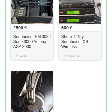
2500
€
600
€
Sennheiser EM 3032
Shure T4N y
Serie 3000 Antena
Sennheiser XS
ASA 3000
Wireless
Ávila
Ourense