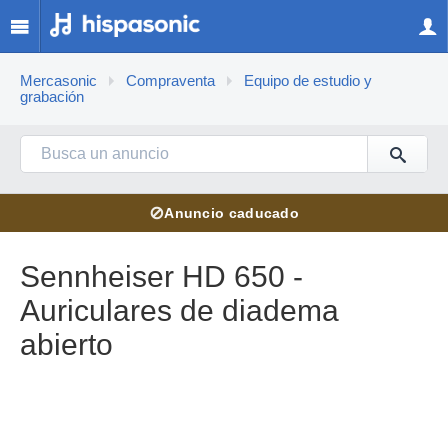
Mercasonic
Compraventa
Equipo de estudio y
grabación
⊘
Anuncio caducado
Sennheiser HD 650 -
Auriculares de diadema
abierto