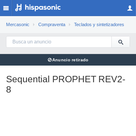
Mercasonic
Compraventa
Teclados y sintetizadores
⊘
Anuncio retirado
Sequential PROPHET REV2-
8