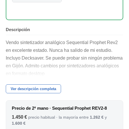
Auriculares
Ultrasone, Tegeler
Créme RC
Descripción
Vendo sintetizador analógico Sequential Prophet Rev2
en excelente estado. Nunca ha salido de mi estudio.
Incluyo Decksaver. Se puede probar sin ningún problema
en Gijón. Admito cambios por sintetizadores analógicos
en formato desktop
Ver descripción completa
Precio de 2ª mano · Sequential Prophet REV2-8
1.450 €
precio habitual · la mayoría entre
1.262 €
y
1.600 €