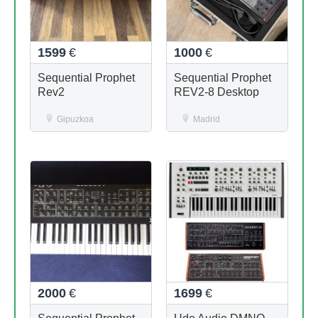
1599
€
1000
€
Sequential Prophet
Sequential Prophet
Rev2
REV2-8 Desktop
Gipuzkoa
Madrid
2000
€
1699
€