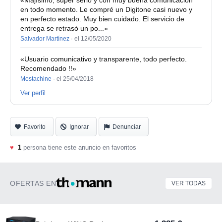
en todo momento. Le compré un Digitone casi nuevo y
en perfecto estado. Muy bien cuidado. El servicio de
entrega se retrasó un po...»
Salvador Martínez
·
el 12/05/2020
«Usuario comunicativo y transparente, todo perfecto.
Recomendado !!»
Mostachine
·
el 25/04/2018
Ver perfil
Favorito
Ignorar
Denunciar
♥
1
persona tiene este anuncio en favoritos
OFERTAS EN
VER TODAS