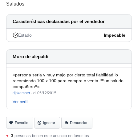
Saludos
Características declaradas por el vendedor
Estado
Impecable
Muro de alepaldi
«persona seria y muy majo por cierto,total fiabilidad,lo
recomiendo 100 x 100 para compra o venta !!!!un saludo
compañero!!»
djskamner
·
el 05/12/2015
Ver perfil
Favorito
Ignorar
Denunciar
♥
3
personas tienen este anuncio en favoritos