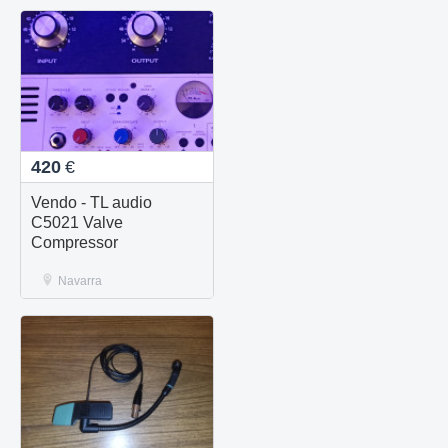
420
€
Vendo - TL audio
C5021 Valve
Compressor
Navarra