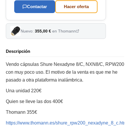
Contactar
Hacer oferta
Nuevo:
355,00 €
en Thomann
Descripción
Vendo cápsulas Shure Nexadyne 8/C, NXN8/C, RPW200
con muy poco uso. El motivo de la venta es que me he
pasado a otra plataforma inalámbrica.
Una unidad 220€
Quien se lleve las dos 400€
Thomann 355€
https://www.thomann.es/shure_rpw200_nexadyne_8_c.htm