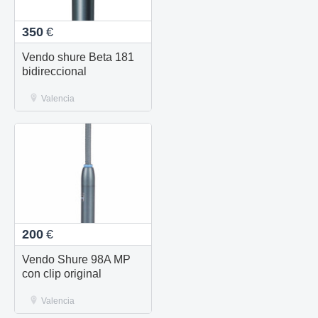
350
€
Vendo shure Beta 181
bidireccional
Valencia
200
€
Vendo Shure 98A MP
con clip original
Valencia