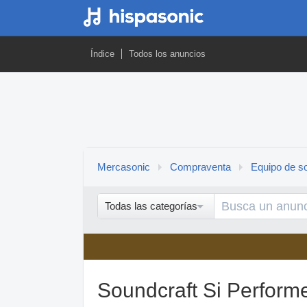
Índice
Todos los anuncios
Mercasonic
Compraventa
Equipo de so
Todas las categorías
Soundcraft Si Perform