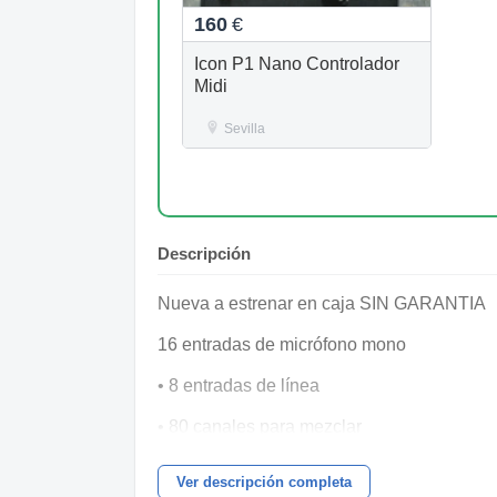
160
€
Icon P1 Nano Controlador
Midi
Sevilla
Descripción
Nueva a estrenar en caja SIN GARANTIA
16 entradas de micrófono mono
• 8 entradas de línea
• 80 canales para mezclar
• 2 ranuras para tarjetas opcionales ViSi 
Ver descripción completa