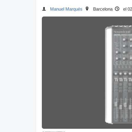
Manuel Marqués
Barcelona
el 0