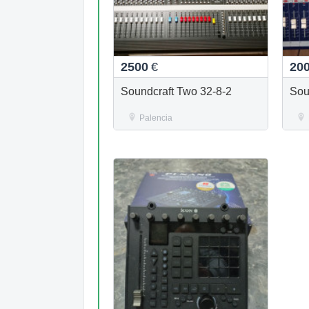
2500
€
20
Soundcraft Two 32-8-2
Sou
Palencia