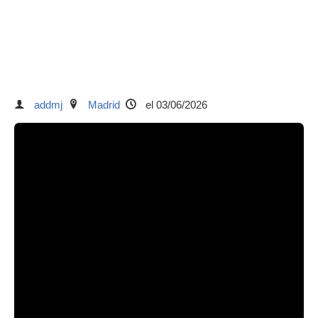
addmj
Madrid
el 03/06/2026