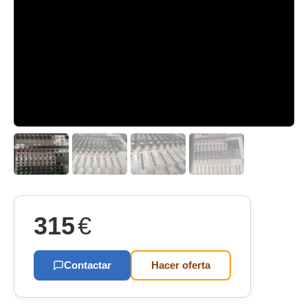
315
€
Contactar
Hacer oferta