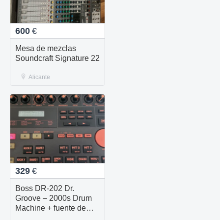
600
€
Mesa de mezclas
Soundcraft Signature 22
Alicante
329
€
Boss DR-202 Dr.
Groove – 2000s Drum
Machine + fuente de
Alimentation