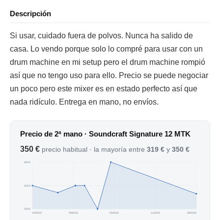
Descripción
Si usar, cuidado fuera de polvos. Nunca ha salido de
casa. Lo vendo porque solo lo compré para usar con un
drum machine en mi setup pero el drum machine rompió
así que no tengo uso para ello. Precio se puede negociar
un poco pero este mixer es en estado perfecto así que
nada ridículo. Entrega en mano, no envíos.
Precio de 2ª mano · Soundcraft Signature 12 MTK
350 €
precio habitual · la mayoría entre
319 €
y
350 €
450 €
350 €
250 €
02/2024
09/2024
04/2025
11/2025
06/2026