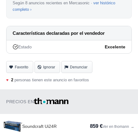
Según 8 anuncios recientes en Mercasonic ·
ver histórico
completo ›
Características declaradas por el vendedor
Estado
Excelente
Favorito
Ignorar
Denunciar
♥
2
personas tienen este anuncio en favoritos
PRECIOS EN
859 €
Soundcraft Ui24R
Ver en thomann
→