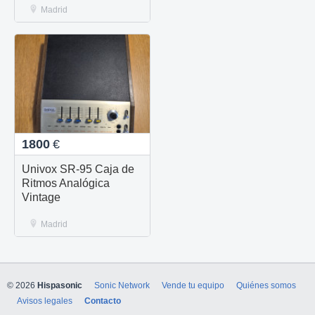
Madrid
1800
€
Univox SR-95 Caja de
Ritmos Analógica
Vintage
Madrid
© 2026
Hispasonic
Sonic Network
Vende tu equipo
Quiénes somos
Avisos legales
Contacto