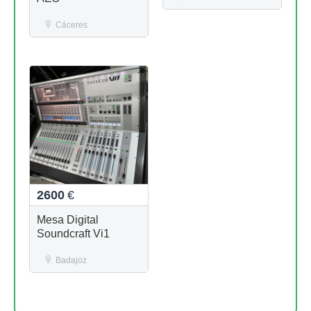
Cáceres
2600
€
Mesa Digital
Soundcraft Vi1
Badajoz