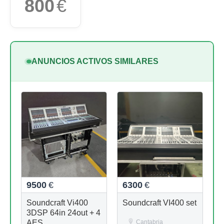
800
€
ANUNCIOS ACTIVOS SIMILARES
9500
€
6300
€
Soundcraft Vi400
Soundcraft VI400 set
3DSP 64in 24out + 4
AES
Cantabria