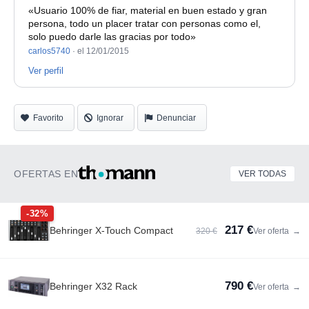
«Usuario 100% de fiar, material en buen estado y gran
persona, todo un placer tratar con personas como el,
solo puedo darle las gracias por todo»
carlos5740
·
el 12/01/2015
Ver perfil
Favorito
Ignorar
Denunciar
OFERTAS EN
VER TODAS
-32%
217 €
Behringer X-Touch Compact
320 €
Ver oferta
→
790 €
Behringer X32 Rack
Ver oferta
→