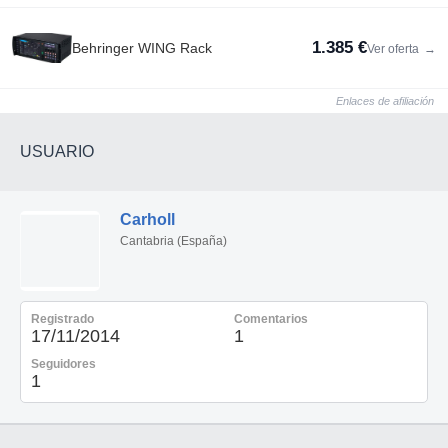
1.385 €
Behringer WING Rack
Ver oferta
→
Enlaces de afiliación
USUARIO
Carholl
Cantabria (España)
Registrado
Comentarios
17/11/2014
1
Seguidores
1