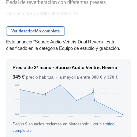
Pedal de reverberación con diferentes presets
Incluye caja y cable alimentación
Ver descripción completa
Este anuncio "Source Audio Ventris Dual Reverb" está
clasificado en la categoría Equipo de estudio y grabación.
Precio de 2ª mano · Source Audio Ventris Reverb
345 €
precio habitual · la mayoría entre
300 €
y
370 €
400 €
305 €
210 €
08/2023
05/2024
02/2025
10/2025
07/2026
Según 9 anuncios recientes en Mercasonic ·
ver histórico
completo ›