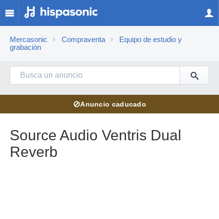
Mercasonic
Compraventa
Equipo de estudio y
grabación
⊘
Anuncio caducado
Source Audio Ventris Dual
Reverb