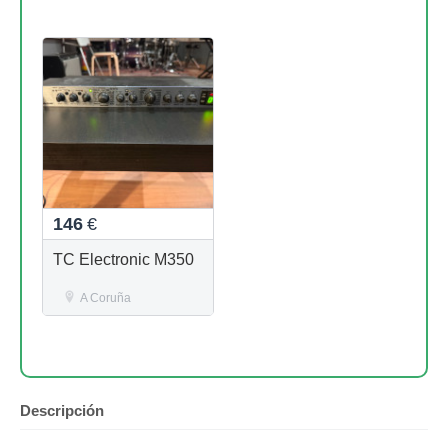
146
€
TC Electronic M350
A Coruña
Descripción