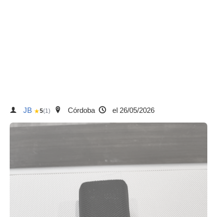
JB
Córdoba
el 26/05/2026
★
5
(1)