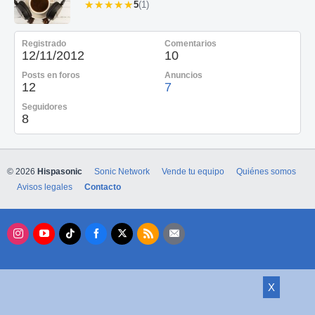
★★★★★
★★★★★
5
(1)
Registrado
Comentarios
12/11/2012
10
Posts en foros
Anuncios
12
7
Seguidores
8
© 2026
Hispasonic
Sonic Network
Vende tu equipo
Quiénes somos
Avisos legales
Contacto
X