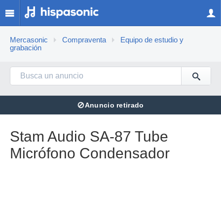
Mercasonic
Compraventa
Equipo de estudio y
grabación
⊘
Anuncio retirado
Stam Audio SA-87 Tube
Micrófono Condensador