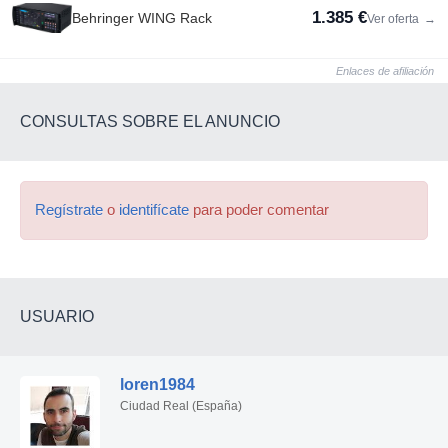
1.385 €
Behringer WING Rack
Ver oferta
→
Enlaces de afiliación
CONSULTAS SOBRE EL ANUNCIO
Regístrate
o
identifícate
para poder comentar
USUARIO
loren1984
Ciudad Real (España)