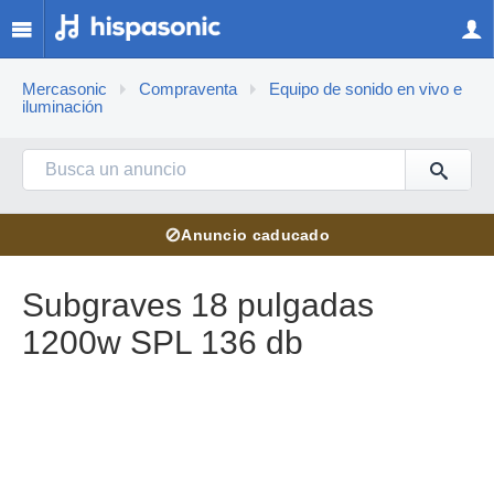
Mercasonic
Compraventa
Equipo de sonido en vivo e
iluminación
⊘
Anuncio caducado
Subgraves 18 pulgadas
1200w SPL 136 db