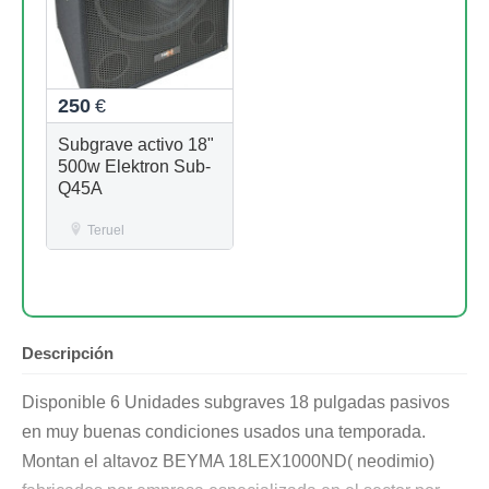
250
€
Subgrave activo 18"
500w Elektron Sub-
Q45A
Teruel
Descripción
Disponible 6 Unidades subgraves 18 pulgadas pasivos
en muy buenas condiciones usados una temporada.
Montan el altavoz BEYMA 18LEX1000ND( neodimio)