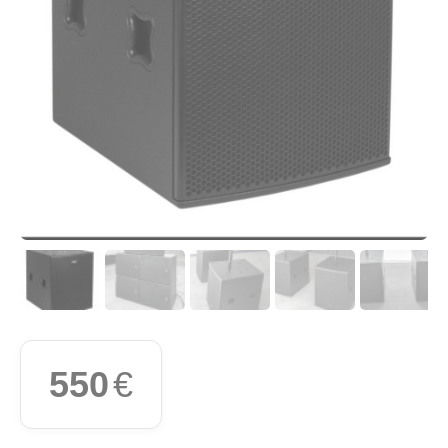
550
€