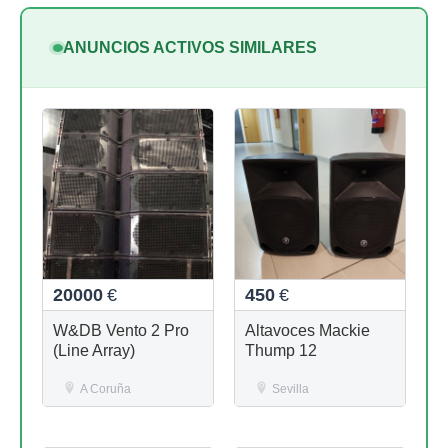
ANUNCIOS ACTIVOS SIMILARES
20000
€
450
€
W&DB Vento 2 Pro
Altavoces Mackie
(Line Array)
Thump 12
A Coruña
Sevilla