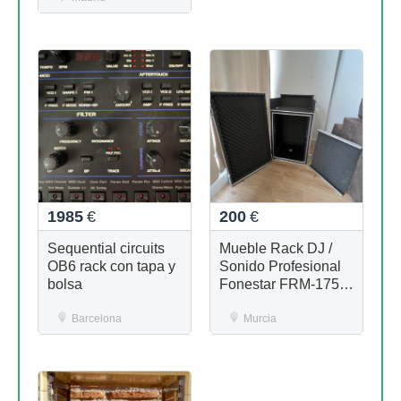
1985
€
200
€
Sequential circuits
Mueble Rack DJ /
OB6 rack con tapa y
Sonido Profesional
bolsa
Fonestar FRM-175 +
Tapas Mesa
Barcelona
Murcia