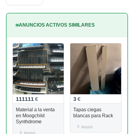
ANUNCIOS ACTIVOS SIMILARES
111111
€
3
€
Material a la venta
Tapas ciegas
en Moogchild
blancas para Rack
Synthdrome
Madrid
Madrid