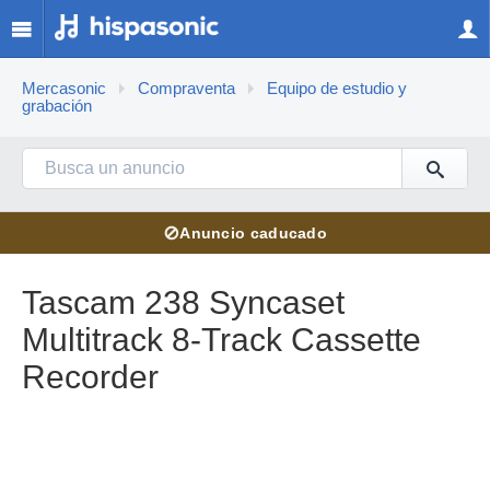
Mercasonic
Compraventa
Equipo de estudio y
grabación
⊘
Anuncio caducado
Tascam 238 Syncaset
Multitrack 8-Track Cassette
Recorder