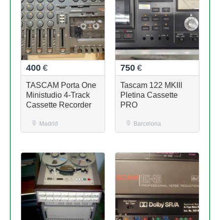
400
€
750
€
TASCAM Porta One
Tascam 122 MKIII
Ministudio 4-Track
Pletina Cassette
Cassette Recorder
PRO
Madrid
Barcelona