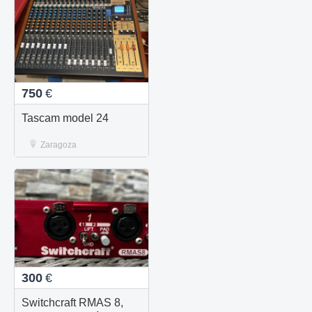
750
€
Tascam model 24
Zaragoza
300
€
Switchcraft RMAS 8,