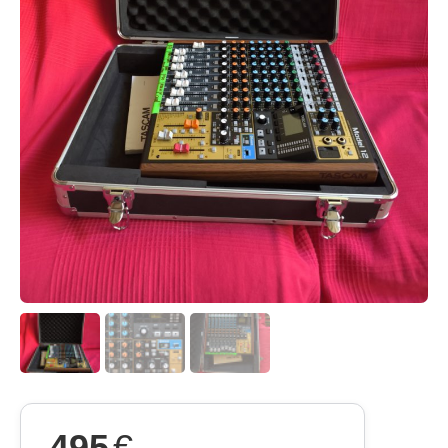
495
€