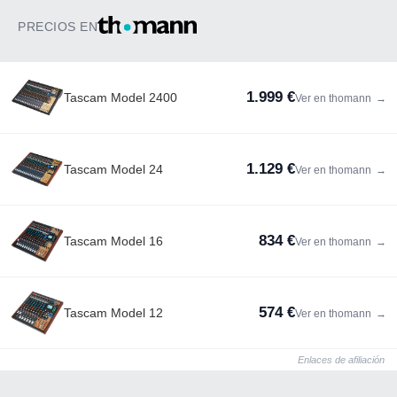
PRECIOS EN
1.999 €
Tascam Model 2400
Ver en thomann
→
1.129 €
Tascam Model 24
Ver en thomann
→
834 €
Tascam Model 16
Ver en thomann
→
574 €
Tascam Model 12
Ver en thomann
→
Enlaces de afiliación