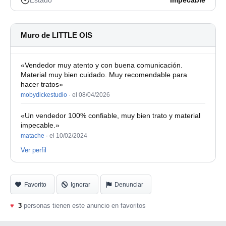
Estado
Impecable
Muro de LITTLE OIS
«Vendedor muy atento y con buena comunicación.
Material muy bien cuidado. Muy recomendable para
hacer tratos»
mobydickestudio
·
el 08/04/2026
«Un vendedor 100% confiable, muy bien trato y material
impecable.»
matache
·
el 10/02/2024
Ver perfil
Favorito
Ignorar
Denunciar
♥
3
personas tienen este anuncio en favoritos