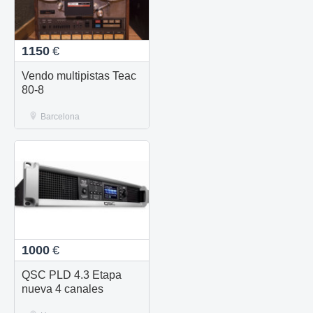
1150
€
Vendo multipistas Teac
80-8
Barcelona
1000
€
QSC PLD 4.3 Etapa
nueva 4 canales