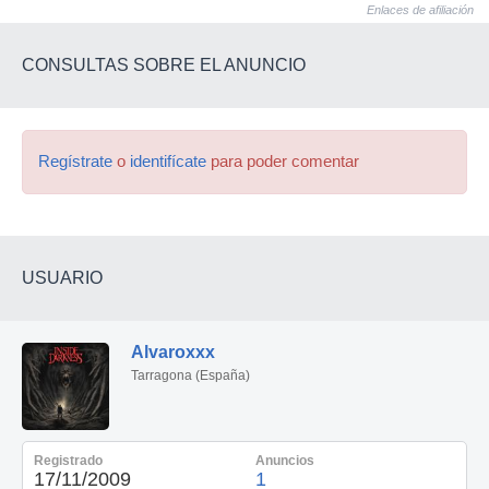
Enlaces de afiliación
CONSULTAS SOBRE EL ANUNCIO
Regístrate
o
identifícate
para poder comentar
USUARIO
Alvaroxxx
Tarragona (España)
Registrado
Anuncios
17/11/2009
1