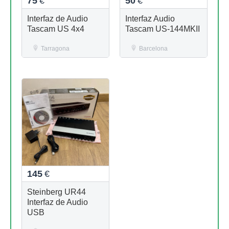
75
€
50
€
Interfaz de Audio
Interfaz Audio
Tascam US 4x4
Tascam US-144MKII
Tarragona
Barcelona
145
€
Steinberg UR44
Interfaz de Audio
USB