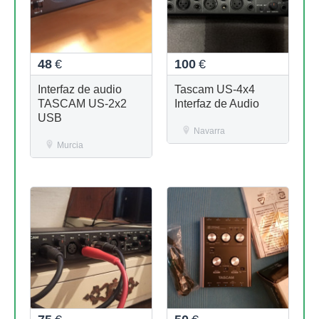
48
€
100
€
Interfaz de audio
Tascam US-4x4
TASCAM US-2x2
Interfaz de Audio
USB
Navarra
Murcia