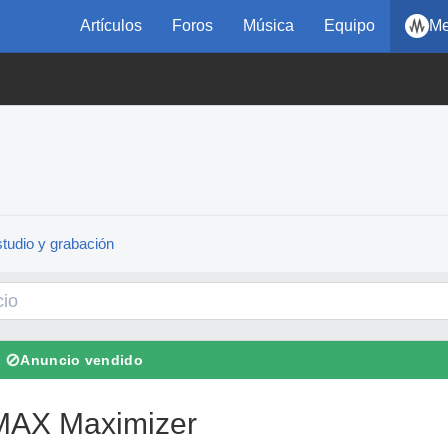
Artículos
Foros
Música
Equipo
Me
tudio y grabación
⊘
Anuncio vendido
AX Maximizer