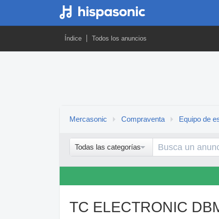
Índice
Todos los anuncios
Mercasonic
Compraventa
Equipo de es
Todas las categorías
TC ELECTRONIC DBM