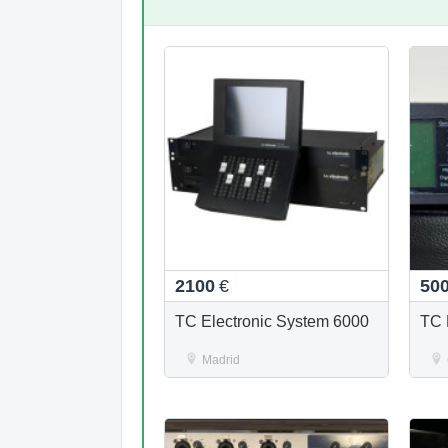
2100
€
50
TC Electronic System 6000
TC 
Madrid