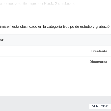
como nuevos. Siempre en Rack. 2 unidades.
" está clasificado en la categoría Equipo de estudio y grabación
or
Excelente
Dinamarca
VER TODAS