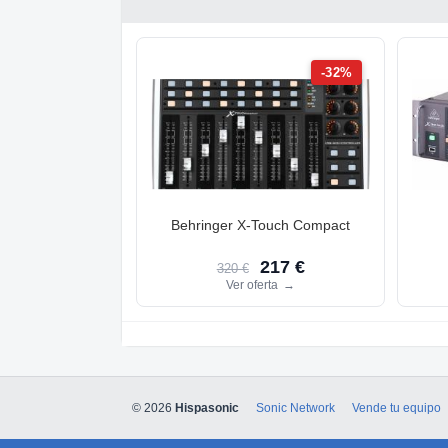
-32%
Behringer X-Touch Compact
217 €
320 €
Ver oferta
→
© 2026
Hispasonic
Sonic Network
Vende tu equipo