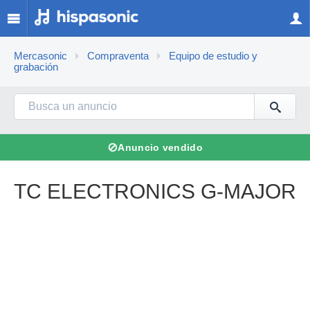
Mercasonic
Compraventa
Equipo de estudio y
grabación
⊘
Anuncio vendido
TC ELECTRONICS G-MAJOR