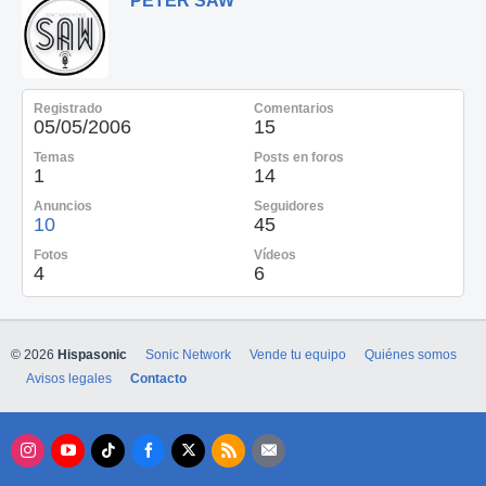
PETER SAW
Registrado
Comentarios
05/05/2006
15
Temas
Posts en foros
1
14
Anuncios
Seguidores
10
45
Fotos
Vídeos
4
6
© 2026
Hispasonic
Sonic Network
Vende tu equipo
Quiénes somos
Avisos legales
Contacto