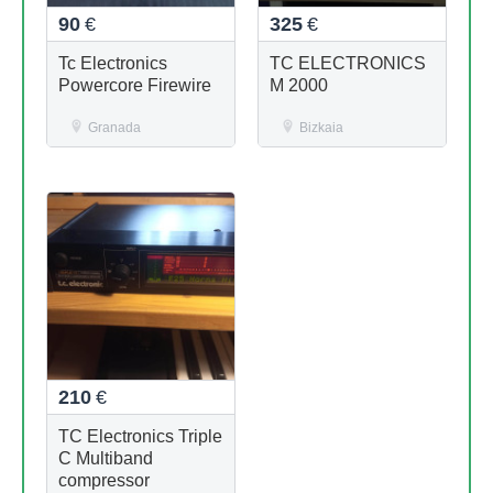
90
€
325
€
Tc Electronics
TC ELECTRONICS
Powercore Firewire
M 2000
Granada
Bizkaia
210
€
TC Electronics Triple
C Multiband
compressor