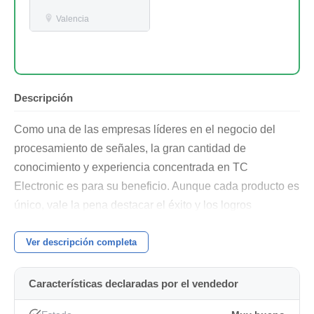
Valencia
Descripción
Como una de las empresas líderes en el negocio del
procesamiento de señales, la gran cantidad de
conocimiento y experiencia concentrada en TC
Electronic es para su beneficio. Aunque cada producto es
único, vale la pena destacar el éxito y los logros
obtenidos con otros productos de TC Electronic.
Ver descripción completa
Los precios ganados por la asombrosa calidad de
reverberación, técnicas de compresión y muchos otros
Características declaradas por el vendedor
efectos TC clásicos, como Dynamic Delay y Chorus,
también garantizan la calidad de este producto. El