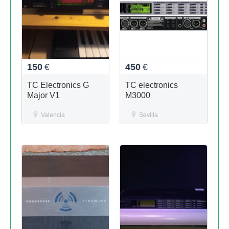
150
€
450
€
TC Electronics G
TC electronics
Major V1
M3000
Valencia
Sevilla