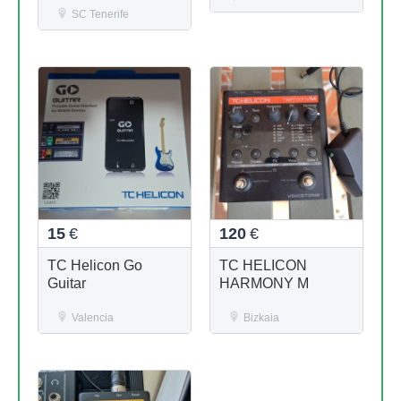
SC Tenerife
15
€
120
€
TC Helicon Go
TC HELICON
Guitar
HARMONY M
Valencia
Bizkaia