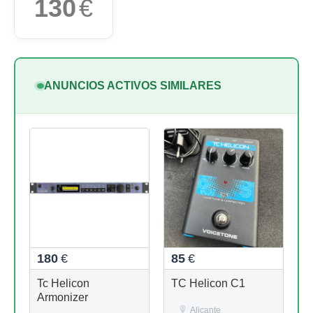
130
€
ANUNCIOS ACTIVOS SIMILARES
180
€
85
€
Tc Helicon
TC Helicon C1
Armonizer
Alicante