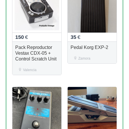
150
€
35
€
Pack Reproductor
Pedal Korg EXP-2
Vestax CDX-05 +
Control Scratch Unit
Zamora
Valencia