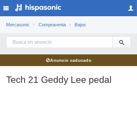
Mercasonic
Compraventa
Bajos
⊘
Anuncio caducado
Tech 21 Geddy Lee pedal