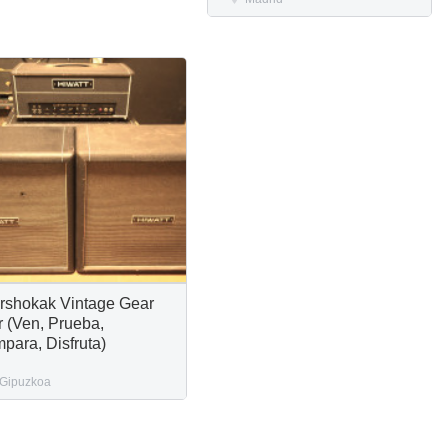
arshokak Vintage Gear
r (Ven, Prueba,
para, Disfruta)
Gipuzkoa