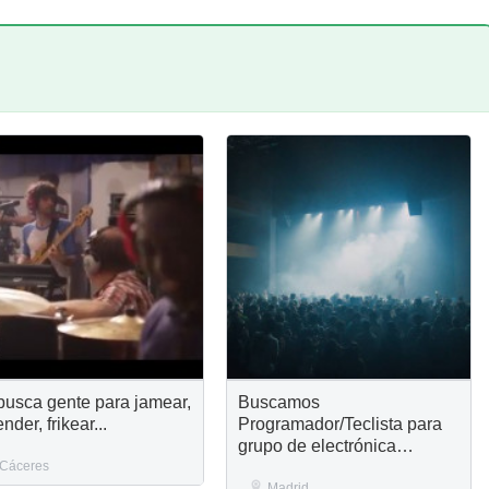
busca gente para jamear,
Buscamos
nder, frikear...
Programador/Teclista para
grupo de electrónica
Cáceres
Industrial
Madrid