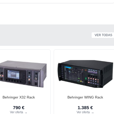
VER TODAS
Behringer X32 Rack
Behringer WING Rack
790 €
1.385 €
Ver oferta
→
Ver oferta
→