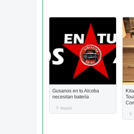
Gusanos en tu Alcoba
Kit
necesitan batería
Tou
Com
Madrid