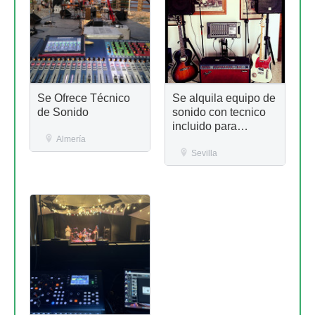
Se Ofrece Técnico
Se alquila equipo de
de Sonido
sonido con tecnico
incluido para
Almería
pequeños eventos,
conciertos, fiestas
Sevilla
etc,