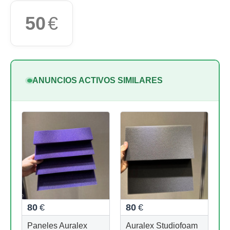
50
€
ANUNCIOS ACTIVOS SIMILARES
80
€
80
€
Paneles Auralex
Auralex Studiofoam