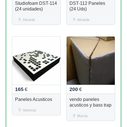
Studiofoam DST-114
DST-112 Paneles
(24 unidades)
(24 Uds)
Alicante
Alicante
165
€
200
€
Paneles Acusticos
vendo paneles
acusticos y bass trap
Valencia
Murcia