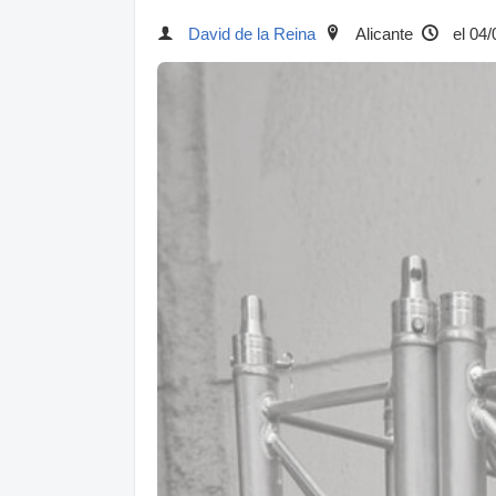
David de la Reina
Alicante
el 04/