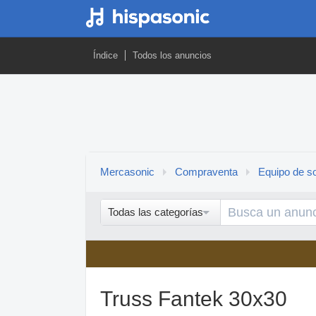
Índice
Todos los anuncios
Mercasonic
Compraventa
Equipo de so
Todas las categorías
Truss Fantek 30x30