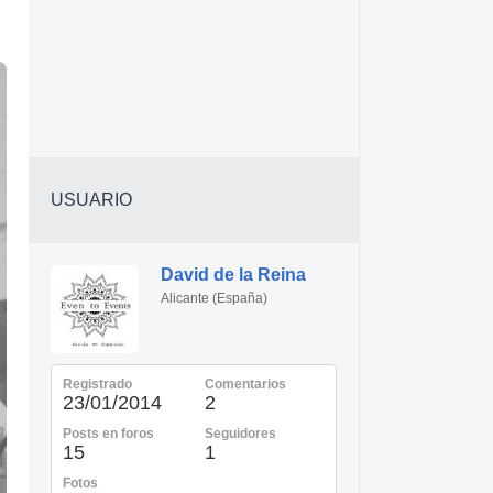
USUARIO
David de la Reina
Alicante (España)
Registrado
Comentarios
23/01/2014
2
Posts en foros
Seguidores
15
1
Fotos