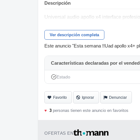
Descripción
Universal audio apollo x4 interface profesi
Ver descripción completa
Este anuncio "Esta semana !!Uad apollo x4+ plu
Características declaradas por el vended
Estado
Favorito
Ignorar
Denunciar
♥
3
personas tienen este anuncio en favoritos
OFERTAS EN