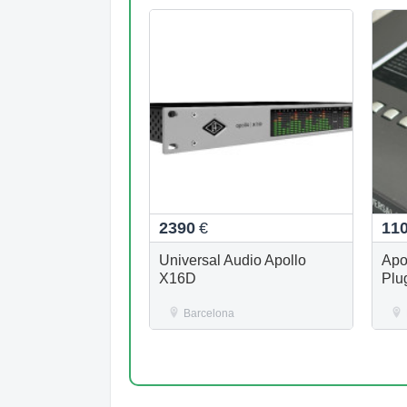
2390
€
11
Universal Audio Apollo
Apo
X16D
Plu
Barcelona