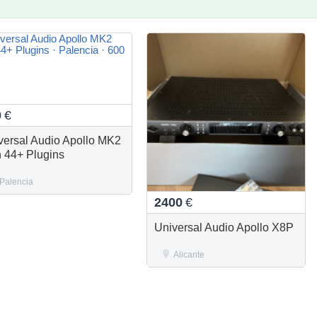
0
€
versal Audio Apollo MK2
 44+ Plugins
Palencia
2400
€
Universal Audio Apollo X8P
Alicante