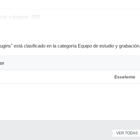
onal + plugins. 900
gins" está clasificado en la categoría Equipo de estudio y grabación
or
Excelente
VER TODAS