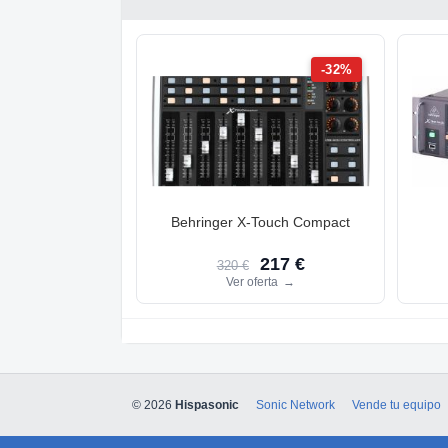
-32%
Behringer X-Touch Compact
217 €
320 €
Ver oferta
→
© 2026
Hispasonic
Sonic Network
Vende tu equipo