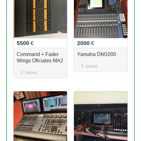
5500
€
2000
€
Command + Fader
Yamaha DM1000
Wings Oficiales MA2
Madrid
Madrid