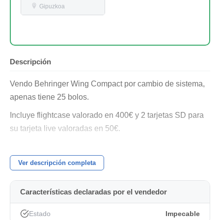
Gipuzkoa
Descripción
Vendo Behringer Wing Compact por cambio de sistema,
apenas tiene 25 bolos.
Incluye flightcase valorado en 400€ y 2 tarjetas SD para
su tarjeta live valoradas en 50€.
Preferible trato en mano y vía WhatsApp (657713331).
Ver descripción completa
Características declaradas por el vendedor
Estado
Impecable