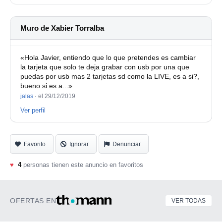
Muro de Xabier Torralba
«Hola Javier, entiendo que lo que pretendes es cambiar
la tarjeta que solo te deja grabar con usb por una que
puedas por usb mas 2 tarjetas sd como la LIVE, es a si?,
bueno si es a...»
jalas
·
el 29/12/2019
Ver perfil
Favorito
Ignorar
Denunciar
♥
4
personas tienen este anuncio en favoritos
OFERTAS EN
VER TODAS