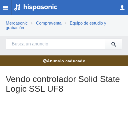
Mercasonic
Compraventa
Equipo de estudio y
grabación
⊘
Anuncio caducado
Vendo controlador Solid State
Logic SSL UF8