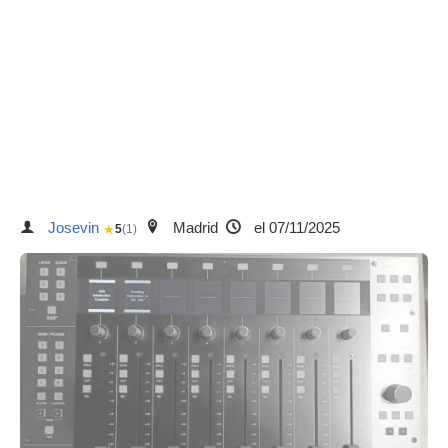
Josevin
Madrid
el 07/11/2025
★
5
(1)