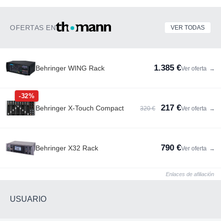
OFERTAS EN
VER TODAS
1.385 €
Behringer WING Rack
Ver oferta
→
-32%
217 €
Behringer X-Touch Compact
320 €
Ver oferta
→
790 €
Behringer X32 Rack
Ver oferta
→
Enlaces de afiliación
USUARIO