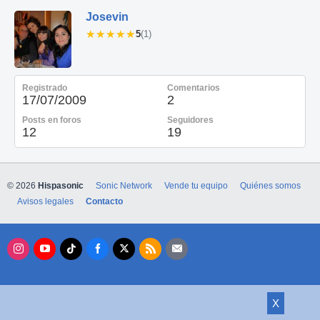
Josevin
★★★★★
★★★★★
5
(1)
Registrado
Comentarios
17/07/2009
2
Posts en foros
Seguidores
12
19
© 2026
Hispasonic
Sonic Network
Vende tu equipo
Quiénes somos
Avisos legales
Contacto
X