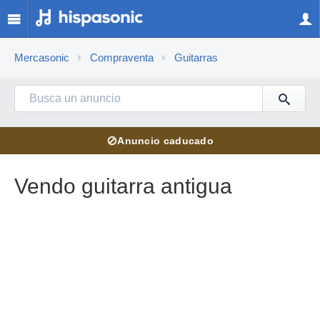
Mercasonic
Compraventa
Guitarras
⊘
Anuncio caducado
Vendo guitarra antigua