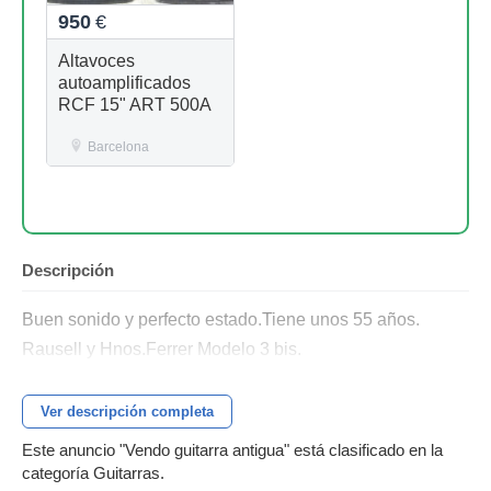
950
€
Altavoces
autoamplificados
RCF 15" ART 500A
Barcelona
Descripción
Buen sonido y perfecto estado.Tiene unos 55 años.
Rausell y Hnos.Ferrer Modelo 3 bis.
Ver descripción completa
Este anuncio "Vendo guitarra antigua" está clasificado en la
categoría Guitarras.