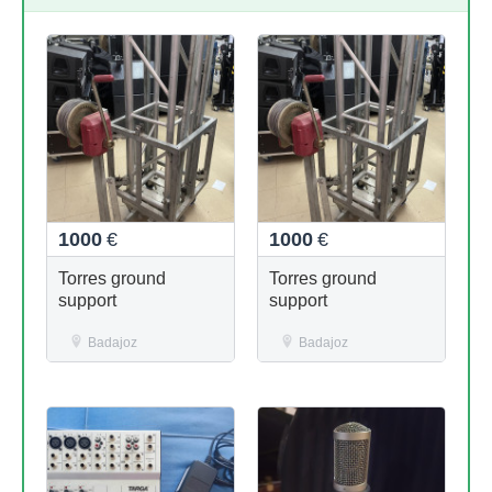
1000
€
1000
€
Torres ground
Torres ground
support
support
Badajoz
Badajoz