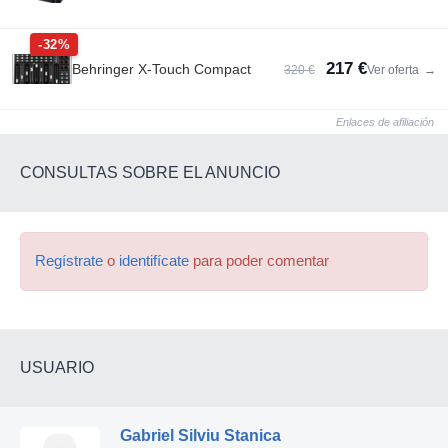
-32%
217 €
Behringer X-Touch Compact
320 €
Ver oferta
→
Enlaces de afiliación
CONSULTAS SOBRE EL ANUNCIO
Regístrate
o
identifícate
para poder comentar
USUARIO
Gabriel Silviu Stanica