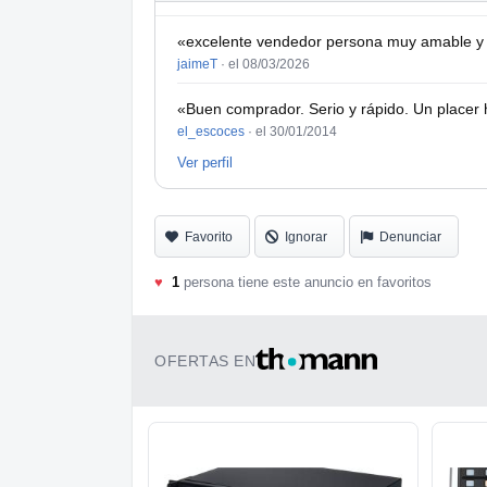
«excelente vendedor persona muy amable y e
jaimeT
·
el 08/03/2026
«Buen comprador. Serio y rápido. Un placer 
el_escoces
·
el 30/01/2014
Ver perfil
Favorito
Ignorar
Denunciar
♥
1
persona tiene este anuncio en favoritos
OFERTAS EN