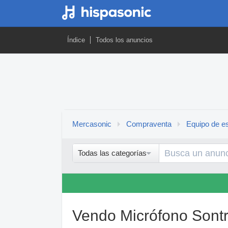
Índice
Todos los anuncios
Mercasonic
Compraventa
Equipo de es
Todas las categorías
Vendo Micrófono Sont