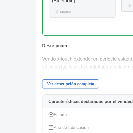
(Bluetooth)
Madrid
Descripción
Vendo x-touch extender en perfecto estado
se ve en las fotos, la controladora esta en
Ver descripción completa
Características declaradas por el vended
Estado
Año de fabricación