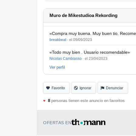
Muro de Mikestudioa Rekording
«Compra muy buena. Muy buen tio. Recomend
breakbeat
·
el 09/09/2023
«Todo muy bien . Usuario recomendable»
Nicolas Cambiasso
·
el 23/04/2023
Ver perfil
Favorito
Ignorar
Denunciar
♥
8
personas tienen este anuncio en favoritos
OFERTAS EN