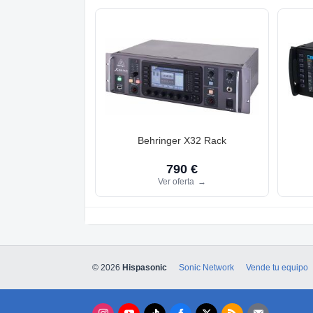
Behringer X32 Rack
790 €
Ver oferta
→
© 2026
Hispasonic
Sonic Network
Vende tu equipo