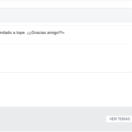
ado a tope. ¡¡¡Gracias amigo!!!»
VER TODAS