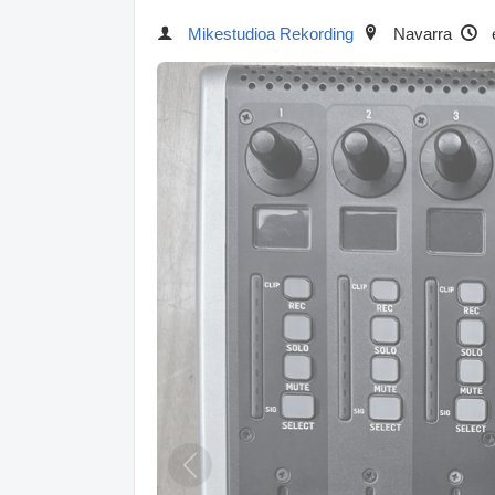
Mikestudioa Rekording
Navarra
e