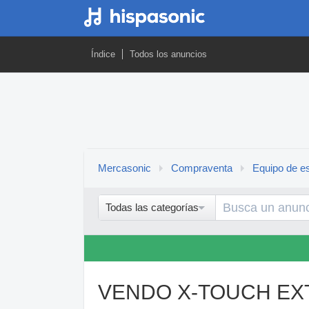
Índice
Todos los anuncios
Mercasonic
Compraventa
Equipo de es
Todas las categorías
VENDO X-TOUCH E