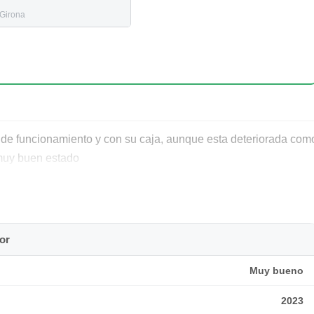
Girona
 de funcionamiento y con su caja, aunque esta deteriorada com
 muy buen estado
or
Muy bueno
2023