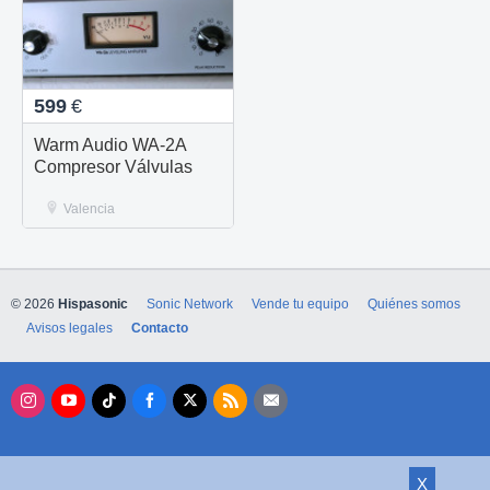
599
€
Warm Audio WA-2A
Compresor Válvulas
Valencia
© 2026
Hispasonic
Sonic Network
Vende tu equipo
Quiénes somos
Avisos legales
Contacto
X