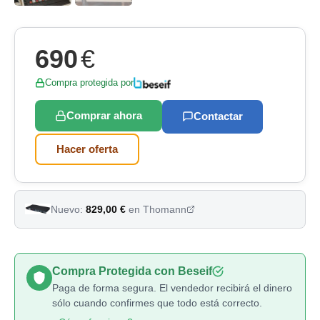
690
€
Compra protegida por
Comprar ahora
Contactar
Hacer oferta
Nuevo:
829,00 €
en Thomann
Compra Protegida con Beseif
Paga de forma segura. El vendedor recibirá el dinero
sólo cuando confirmes que todo está correcto.