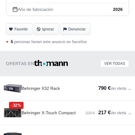
Año de fabricación
2026
Favorito
Ignorar
Denunciar
♥
6
personas tienen este anuncio en favoritos
OFERTAS EN
VER TODAS
790 €
Behringer X32 Rack
Ver oferta
→
-32%
217 €
Behringer X-Touch Compact
320 €
Ver oferta
→