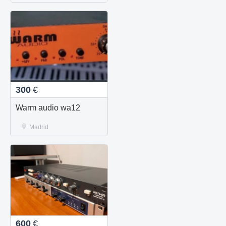
300
€
Warm audio wa12
Madrid
600
€