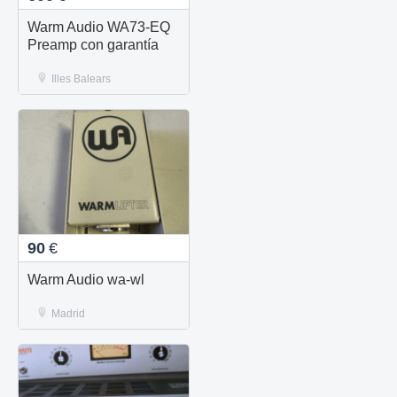
Warm Audio WA73-EQ
Preamp con garantía
Illes Balears
90
€
Warm Audio wa-wl
Madrid