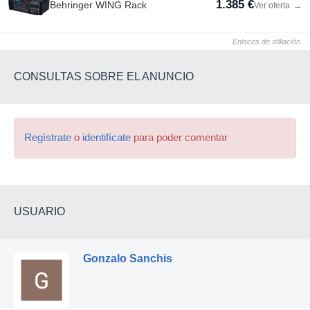
1.385 €
Behringer WING Rack
Ver oferta
→
Enlaces de afiliación
CONSULTAS SOBRE EL ANUNCIO
Regístrate
o
identifícate
para poder comentar
USUARIO
Gonzalo Sanchis