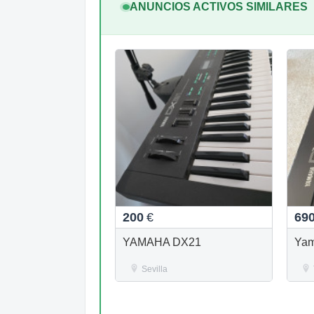
ANUNCIOS ACTIVOS SIMILARES
200
€
69
YAMAHA DX21
Ya
Sevilla