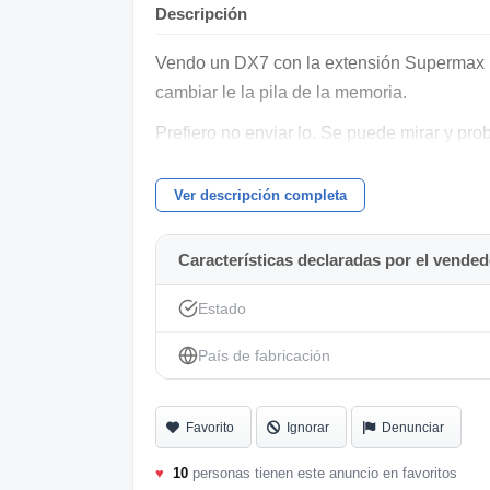
Descripción
Vendo un DX7 con la extensión Supermax i
cambiar le la pila de la memoria.
Prefiero no enviar lo. Se puede mirar y pr
Ver descripción completa
Características declaradas por el vended
Estado
País de fabricación
Favorito
Ignorar
Denunciar
♥
10
personas tienen este anuncio en favoritos