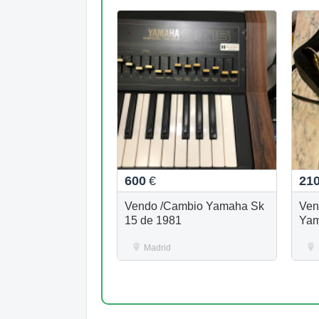
600
€
21
Vendo /Cambio Yamaha Sk
Ven
15 de 1981
Yam
Madrid