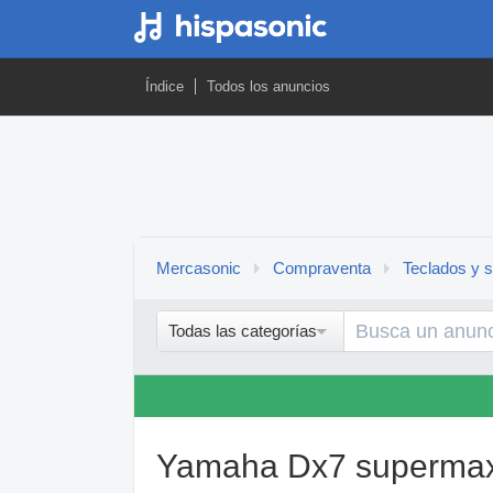
Índice
Todos los anuncios
Mercasonic
Compraventa
Teclados y s
Todas las categorías
Yamaha Dx7 superma