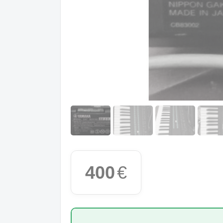
400
€