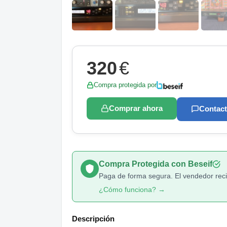
320
€
Compra protegida por
Comprar ahora
Contact
Compra Protegida con Beseif
Paga de forma segura. El vendedor recib
¿Cómo funciona? →
Descripción