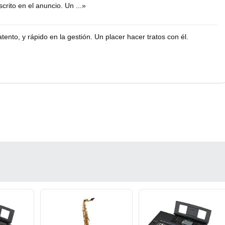
crito en el anuncio. Un ...»
ento, y rápido en la gestión. Un placer hacer tratos con él.