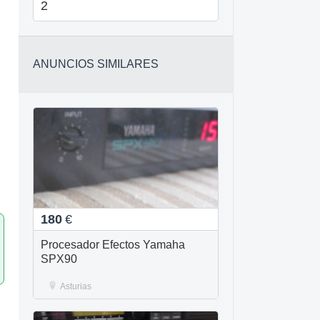
2
ANUNCIOS SIMILARES
180
€
Procesador Efectos Yamaha
SPX90
Asturias