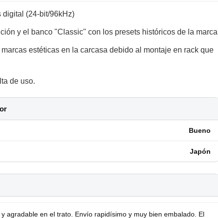
igital (24-bit/96kHz)
ción y el banco "Classic" con los presets históricos de la marca
 marcas estéticas en la carcasa debido al montaje en rack que
lta de uso.
or
Bueno
Japón
agradable en el trato. Envío rapidísimo y muy bien embalado. El