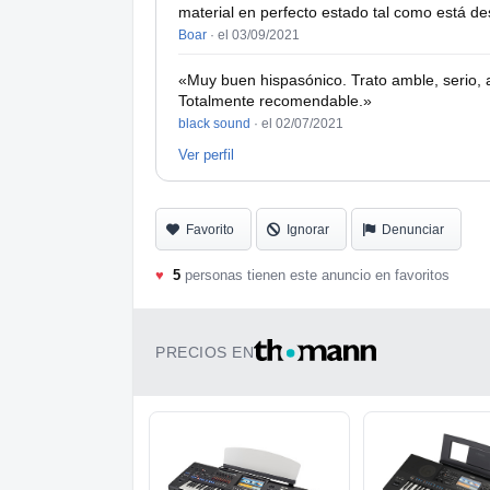
material en perfecto estado tal como está des
Boar
·
el 03/09/2021
«Muy buen hispasónico. Trato amble, serio, at
Totalmente recomendable.»
black sound
·
el 02/07/2021
Ver perfil
Favorito
Ignorar
Denunciar
♥
5
personas tienen este anuncio en favoritos
PRECIOS EN