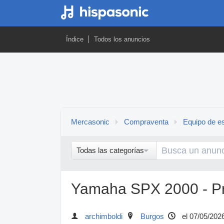
Índice
Todos los anuncios
Mercasonic
Compraventa
Equipo de es
Todas las categorías
Yamaha SPX 2000 - Pr
archimboldi
Burgos
el 07/05/202