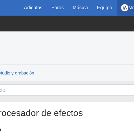
Artículos
Foros
Música
Equipo
Me
tudio y grabación
ocesador de efectos
6