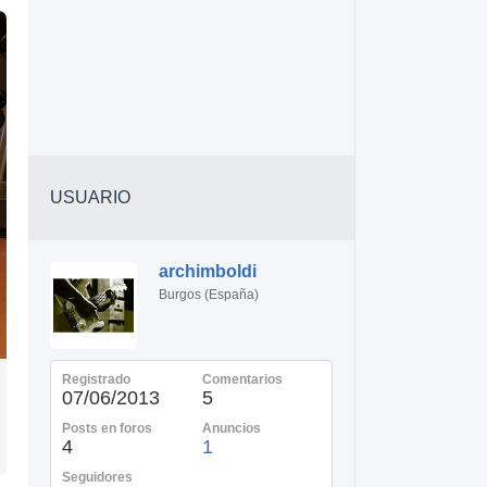
USUARIO
archimboldi
Burgos (España)
Registrado
Comentarios
07/06/2013
5
Posts en foros
Anuncios
4
1
Seguidores