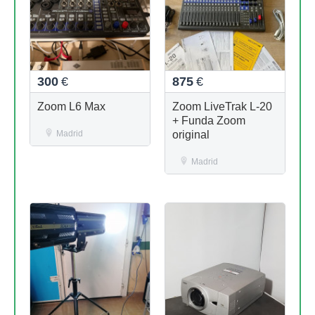
300
€
875
€
Zoom L6 Max
Zoom LiveTrak L-20
+ Funda Zoom
Madrid
original
Madrid