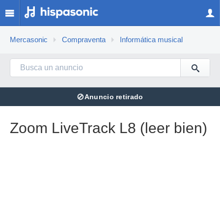
Mercasonic
Compraventa
Informática musical
⊘
Anuncio retirado
Zoom LiveTrack L8 (leer bien)