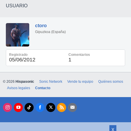
USUARIO
ctoro
Gipuzkoa (España)
Registrado
Comentarios
05/06/2012
1
© 2026
Hispasonic
Sonic Network
Vende tu equipo
Quiénes somos
Avisos legales
Contacto
X