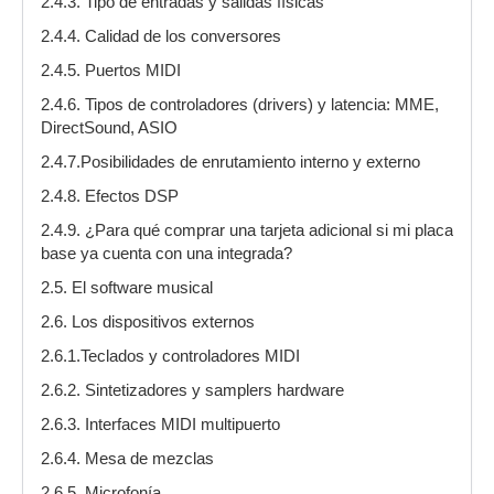
2.4.3. Tipo de entradas y salidas físicas
2.4.4. Calidad de los conversores
2.4.5. Puertos MIDI
2.4.6. Tipos de controladores (drivers) y latencia: MME,
DirectSound, ASIO
2.4.7.Posibilidades de enrutamiento interno y externo
2.4.8. Efectos DSP
2.4.9. ¿Para qué comprar una tarjeta adicional si mi placa
base ya cuenta con una integrada?
2.5. El software musical
2.6. Los dispositivos externos
2.6.1.Teclados y controladores MIDI
2.6.2. Sintetizadores y samplers hardware
2.6.3. Interfaces MIDI multipuerto
2.6.4. Mesa de mezclas
2.6.5. Microfonía