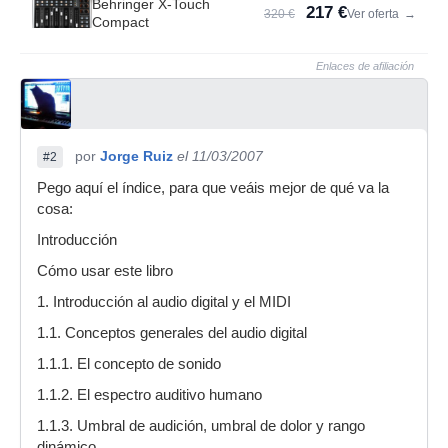
Behringer X-Touch
217 €
320 €
Ver oferta
→
Compact
Enlaces de afiliación
por
Jorge Ruiz
el 11/03/2007
#2
Pego aquí el índice, para que veáis mejor de qué va la
cosa:
Introducción
Cómo usar este libro
1. Introducción al audio digital y el MIDI
1.1. Conceptos generales del audio digital
1.1.1. El concepto de sonido
1.1.2. El espectro auditivo humano
1.1.3. Umbral de audición, umbral de dolor y rango
dinámico