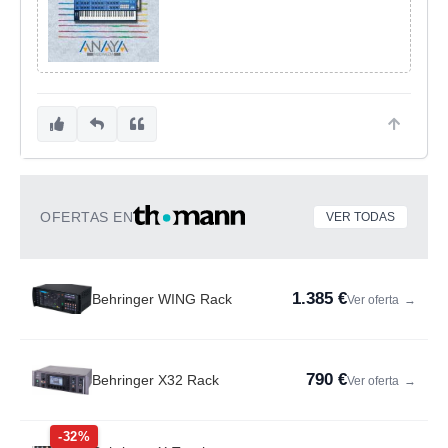
OFERTAS EN
VER TODAS
1.385 €
Behringer WING Rack
Ver oferta
→
790 €
Behringer X32 Rack
Ver oferta
→
-32%