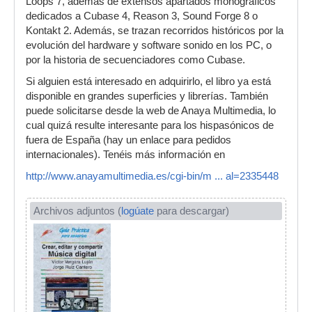
Loops 7, además de extensos apartados monográficos
dedicados a Cubase 4, Reason 3, Sound Forge 8 o
Kontakt 2. Además, se trazan recorridos históricos por la
evolución del hardware y software sonido en los PC, o
por la historia de secuenciadores como Cubase.
Si alguien está interesado en adquirirlo, el libro ya está
disponible en grandes superficies y librerías. También
puede solicitarse desde la web de Anaya Multimedia, lo
cual quizá resulte interesante para los hispasónicos de
fuera de España (hay un enlace para pedidos
internacionales). Tenéis más información en
http://www.anayamultimedia.es/cgi-bin/m ... al=2335448
Archivos adjuntos (
logúate
para descargar)