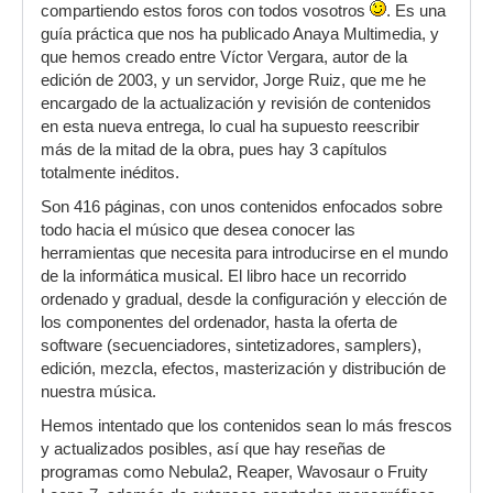
compartiendo estos foros con todos vosotros
. Es una
guía práctica que nos ha publicado Anaya Multimedia, y
que hemos creado entre Víctor Vergara, autor de la
edición de 2003, y un servidor, Jorge Ruiz, que me he
encargado de la actualización y revisión de contenidos
en esta nueva entrega, lo cual ha supuesto reescribir
más de la mitad de la obra, pues hay 3 capítulos
totalmente inéditos.
Son 416 páginas, con unos contenidos enfocados sobre
todo hacia el músico que desea conocer las
herramientas que necesita para introducirse en el mundo
de la informática musical. El libro hace un recorrido
ordenado y gradual, desde la configuración y elección de
los componentes del ordenador, hasta la oferta de
software (secuenciadores, sintetizadores, samplers),
edición, mezcla, efectos, masterización y distribución de
nuestra música.
Hemos intentado que los contenidos sean lo más frescos
y actualizados posibles, así que hay reseñas de
programas como Nebula2, Reaper, Wavosaur o Fruity