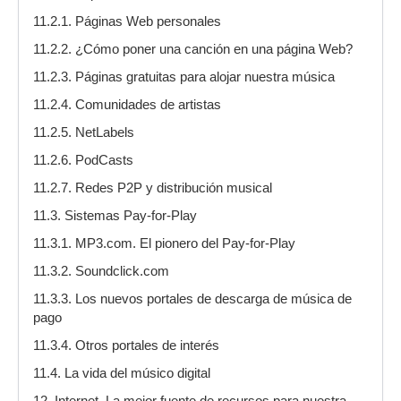
11.2.1. Páginas Web personales
11.2.2. ¿Cómo poner una canción en una página Web?
11.2.3. Páginas gratuitas para alojar nuestra música
11.2.4. Comunidades de artistas
11.2.5. NetLabels
11.2.6. PodCasts
11.2.7. Redes P2P y distribución musical
11.3. Sistemas Pay-for-Play
11.3.1. MP3.com. El pionero del Pay-for-Play
11.3.2. Soundclick.com
11.3.3. Los nuevos portales de descarga de música de
pago
11.3.4. Otros portales de interés
11.4. La vida del músico digital
12. Internet. La mejor fuente de recursos para nuestra