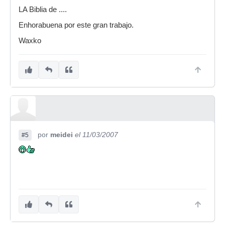
LA Biblia de ....
Enhorabuena por este gran trabajo.
Waxko
por
meidei
el 11/03/2007
#5