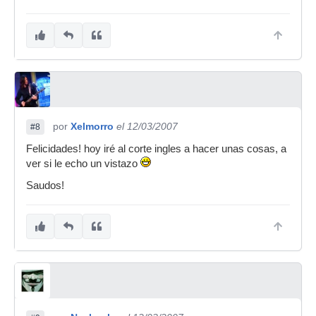
por
Xelmorro
el 12/03/2007
#8
Felicidades! hoy iré al corte ingles a hacer unas cosas, a
ver si le echo un vistazo
Saudos!