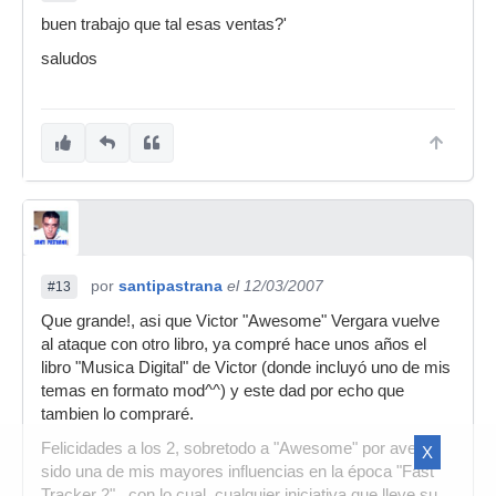
buen trabajo que tal esas ventas?'
saludos
por
santipastrana
el 12/03/2007
#13
Que grande!, asi que Victor "Awesome" Vergara vuelve
al ataque con otro libro, ya compré hace unos años el
libro "Musica Digital" de Victor (donde incluyó uno de mis
temas en formato mod^^) y este dad por echo que
tambien lo compraré.
Felicidades a los 2, sobretodo a "Awesome" por aver
X
sido una de mis mayores influencias en la época "Fast
Tracker 2"...con lo cual, cualquier iniciativa que lleve su