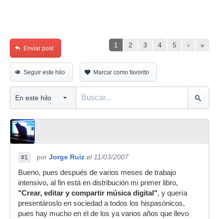
1
2
3
4
5
›
»
Enviar post
Seguir este hilo
Marcar como favorito
por
Jorge Ruiz
el 11/03/2007
#1
Bueno, pues después de varios meses de trabajo
intensivo, al fin está en distribución mi primer libro,
"Crear, editar y compartir música digital"
, y quería
presentároslo en sociedad a todos los hispasónicos,
pues hay mucho en él de los ya varios años que llevo