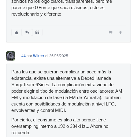
sonidos no los oigo claros, transparentes, pero me
parece que GForce que saca clásicos, éste es
revolucionario y diferente
#4
por
Wikter
el 26/06/2025
Para los que se quieran complicar un poco más la
existencia, existe una alternativa a Dexed llamada
SurgeTeam 6Sines. La complicación extra viene de
poder elegir el tipo de modulación entre osciladores: AM,
FM y modulación de fase (la FM de Yamaha). También
cuenta con posibilidades de modulación a nivel LFO,
envolventes y control MIDI.
Por cierto, el consumo es algo alto porque tiene
oversampling interno a 192 o 384kHz... Ahora no
recuerdo.