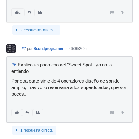
1
2 respuestas directas
#7
por
Soundprogramer
el 26/06/2025
#6
Explica un poco eso del "Sweet Spot", yo no lo
entiendo.
Por otra parte sinte de 4 operadores diseño de sonido
amplio, masivo lo reservaría a los superdotados, que son
pocos..
1 respuesta directa