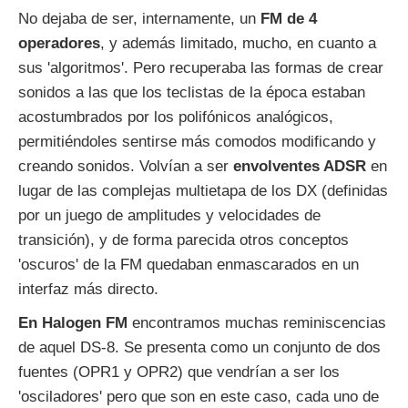
No dejaba de ser, internamente, un
FM de 4
operadores
, y además limitado, mucho, en cuanto a
sus 'algoritmos'. Pero recuperaba las formas de crear
sonidos a las que los teclistas de la época estaban
acostumbrados por los polifónicos analógicos,
permitiéndoles sentirse más comodos modificando y
creando sonidos. Volvían a ser
envolventes ADSR
en
lugar de las complejas multietapa de los DX (definidas
por un juego de amplitudes y velocidades de
transición), y de forma parecida otros conceptos
'oscuros' de la FM quedaban enmascarados en un
interfaz más directo.
En Halogen FM
encontramos muchas reminiscencias
de aquel DS-8. Se presenta como un conjunto de dos
fuentes (OPR1 y OPR2) que vendrían a ser los
'osciladores' pero que son en este caso, cada uno de