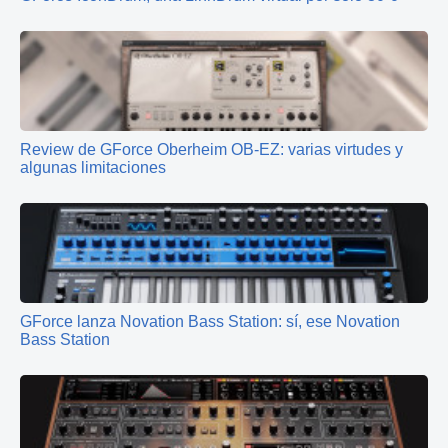
Review de GForce Oberheim OB-EZ: varias virtudes y
algunas limitaciones
GForce lanza Novation Bass Station: sí, ese Novation
Bass Station