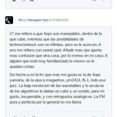
#9
por
Hexagon Sun
el 27/06/2025
#7
me refiero a que 4ops son manejables, dentro de lo
que cabe, mientras que las posibilidades de
timbres/sintesis son no infinitas, pero se le acercan. A
eso me refiero con sweet spot. Añadir mas ops aporta
mas confusion que otra cosa, por lo menos en mi caso. A
alguien que esté muy familiarizado lo mismo se le
quedan cortas.
De hecho a mi la fm que mas me gusta es la de 4ops
yamaha, de la epoca megadrive, ym2414, fb-1, todo ese
jazz. La baja resolucion de las wavetables y lo arcaicos
de los algoritmos le daban un calor y un sonido, para mi
gusto, insuperable, y con retrogustos analogicos. La FM
pura y perfecta por lo general no me llama