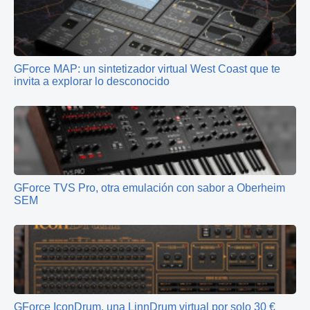
GForce MAP: un sintetizador virtual West Coast que te
invita a explorar lo desconocido
GForce TVS Pro, otra emulación con sabor a Oberheim
SEM
GForce IconDrum, una LinnDrum virtual por solo 30 €