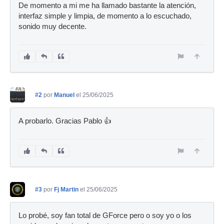
De momento a mi me ha llamado bastante la atención,
interfaz simple y limpia, de momento a lo escuchado,
sonido muy decente.
#2
por
Manuel
el 25/06/2025
A probarlo. Gracias Pablo 👍
#3
por
Fj Martin
el 25/06/2025
Lo probé, soy fan total de GForce pero o soy yo o los