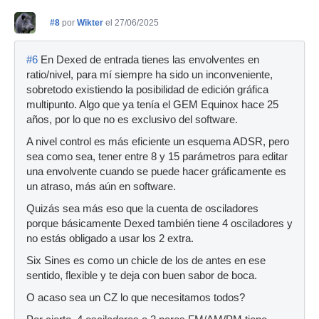
#8
por
Wikter
el 27/06/2025
#6
En Dexed de entrada tienes las envolventes en
ratio/nivel, para mí siempre ha sido un inconveniente,
sobretodo existiendo la posibilidad de edición gráfica
multipunto. Algo que ya tenía el GEM Equinox hace 25
años, por lo que no es exclusivo del software.
A nivel control es más eficiente un esquema ADSR, pero
sea como sea, tener entre 8 y 15 parámetros para editar
una envolvente cuando se puede hacer gráficamente es
un atraso, más aún en software.
Quizás sea más eso que la cuenta de osciladores
porque básicamente Dexed también tiene 4 osciladores y
no estás obligado a usar los 2 extra.
Six Sines es como un chicle de los de antes en ese
sentido, flexible y te deja con buen sabor de boca.
O acaso sea un CZ lo que necesitamos todos?