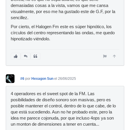
demasiadas cosas a la vista, vamos que me cansa
visualmente, por eso me ha gustado este de G.F, por la
sencillez.
Por cierto, el Halogen Fm este es súper hipnótico, los
círculos del centro representando las ondas, me quedo
hipnotizado viéndolo.
#6
por
Hexagon Sun
el 26/06/2025
4 operadores es el sweet spot de la FM. Las
posibilidades de diseño sonoro son masivas, pero es
posible mantener el control, dentro de lo que cabe, de lo
que está sucediendo. Aun no he probado este, pero la
idea me parece cojonuda, por que incluso 4ops ya son
un monton de dimensiones a tener en cuenta...