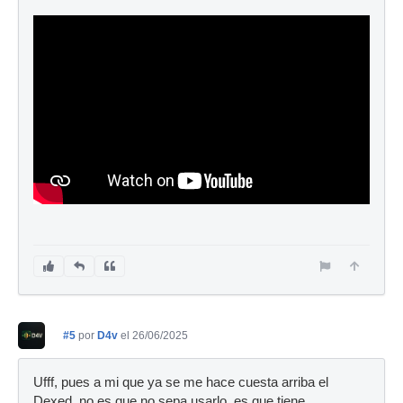
#5
por
D4v
el 26/06/2025
Ufff, pues a mi que ya se me hace cuesta arriba el
Dexed, no es que no sepa usarlo, es que tiene