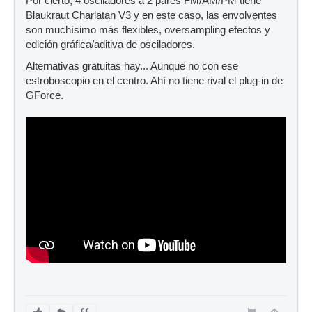
Por cierto, 4 osciladores a 2 pares FM/AM/PM tiene
Blaukraut Charlatan V3 y en este caso, las envolventes
son muchísimo más flexibles, oversampling efectos y
edición gráfica/aditiva de osciladores.
Alternativas gratuitas hay... Aunque no con ese
estroboscopio en el centro. Ahí no tiene rival el plug-in de
GForce.