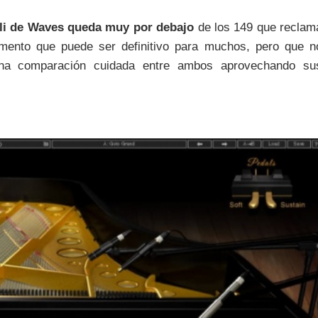
ioli de Waves queda muy por debajo
de los 149 que reclam
mento que puede ser definitivo para muchos, pero que n
una comparación cuidada entre ambos aprovechando su