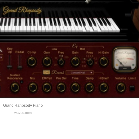
Grand Rahpsody Piano
waves.com