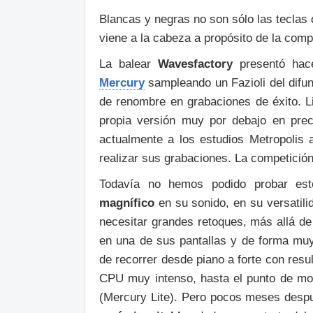
Blancas y negras no son sólo las teclas 
viene a la cabeza a propósito de la comp
La balear
Wavesfactory
presentó hac
Mercury
sampleando un Fazioli del difun
de renombre en grabaciones de éxito. 
propia versión muy por debajo en prec
actualmente a los estudios Metropolis
realizar sus grabaciones. La competición
Todavía no hemos podido probar es
magnífico
en su sonido, en su versatili
necesitar grandes retoques, más allá de
en una de sus pantallas y de forma mu
de recorrer desde piano a forte con res
CPU muy intenso, hasta el punto de mot
(Mercury Lite). Pero pocos meses desp