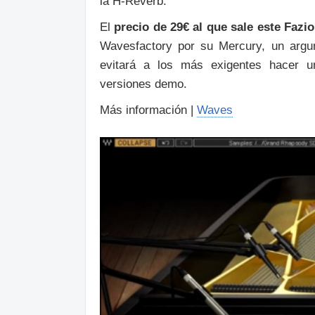
la H-Reverb.
El
precio de 29€ al que sale este Faz
Wavesfactory por su Mercury, un argu
evitará a los más exigentes hacer 
versiones demo.
Más información |
Waves