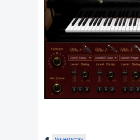
Wavesfactory