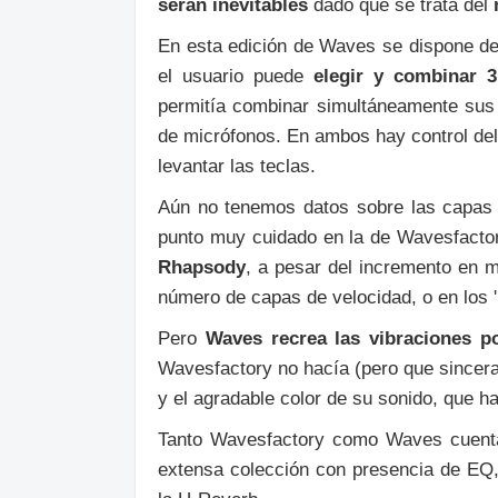
serán inevitables
dado que se trata del
En esta edición de Waves se dispone d
el usuario puede
elegir y combinar 3
permitía combinar simultáneamente sus 
de micrófonos. En ambos hay control del 
levantar las teclas.
Aún no tenemos datos sobre las capas 
punto muy cuidado en la de Wavesfacto
Rhapsody
, a pesar del incremento en m
número de capas de velocidad, o en los '
Pero
Waves recrea las vibraciones p
Wavesfactory no hacía (pero que sincera
y el agradable color de su sonido, que ha
Tanto Wavesfactory como Waves cuen
extensa colección con presencia de EQ,