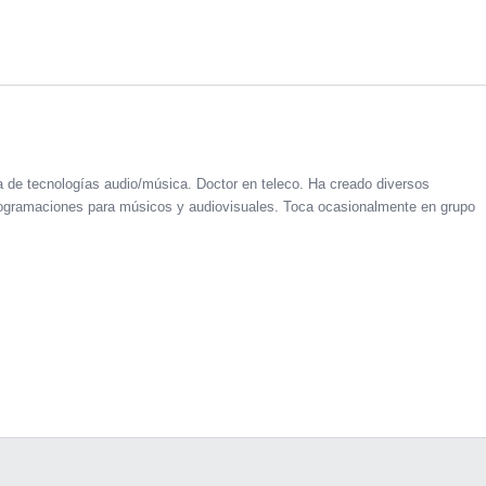
a de tecnologías audio/música. Doctor en teleco. Ha creado diversos
 programaciones para músicos y audiovisuales. Toca ocasionalmente en grupo