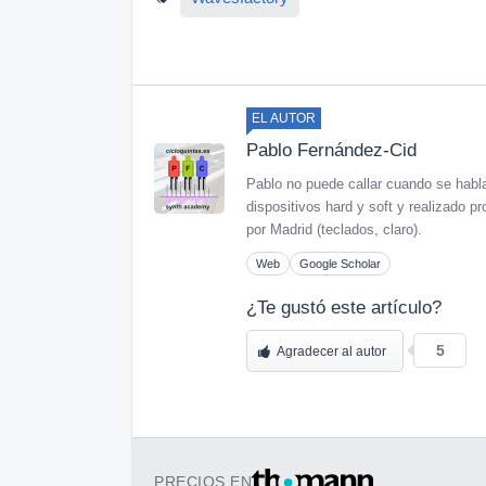
EL AUTOR
Pablo Fernández-Cid
Pablo no puede callar cuando se habl
dispositivos hard y soft y realizado
por Madrid (teclados, claro).
Web
Google Scholar
¿Te gustó este artículo?
5
Agradecer al autor
PRECIOS EN