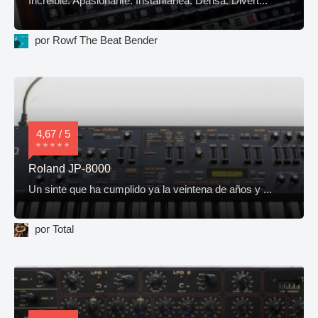
Increible. Apasionante. Instantánea. Densa. Divert...
por Rowf The Beat Bender
4,67 / 5
Roland JP-8000
Un sinte que ha cumplido ya la veintena de años y ...
por Total