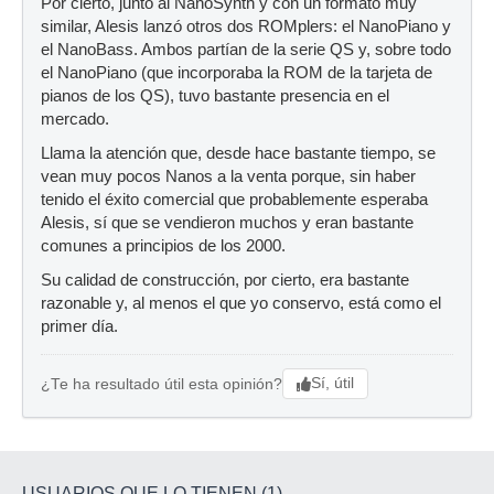
Por cierto, junto al NanoSynth y con un formato muy
similar, Alesis lanzó otros dos ROMplers: el NanoPiano y
el NanoBass. Ambos partían de la serie QS y, sobre todo
el NanoPiano (que incorporaba la ROM de la tarjeta de
pianos de los QS), tuvo bastante presencia en el
mercado.
Llama la atención que, desde hace bastante tiempo, se
vean muy pocos Nanos a la venta porque, sin haber
tenido el éxito comercial que probablemente esperaba
Alesis, sí que se vendieron muchos y eran bastante
comunes a principios de los 2000.
Su calidad de construcción, por cierto, era bastante
razonable y, al menos el que yo conservo, está como el
primer día.
Sí, útil
¿Te ha resultado útil esta opinión?
USUARIOS QUE LO TIENEN (1)