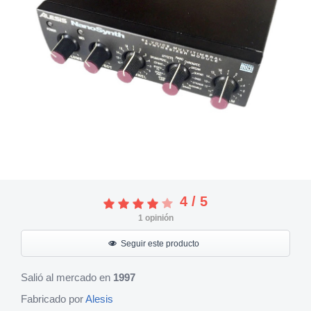
4
/
5
1
opinión
Seguir este producto
Salió al mercado en
1997
Fabricado por
Alesis