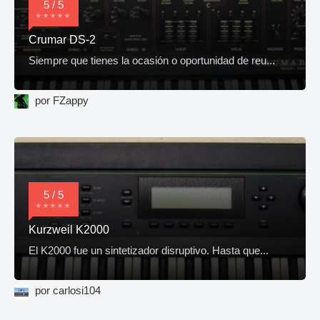
5 / 5
Crumar DS-2
Siempre que tienes la ocasión o oportunidad de reu...
por FZappy
5 / 5
Kurzweil K2000
El K2000 fue un sintetizador disruptivo. Hasta que...
por carlosi104