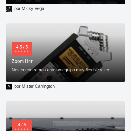
por Micky Vega
4,5 / 5
Zoom H4n
Nos encontramos ante un equipo muy flexible y. co...
por Mister Carrington
4 / 5