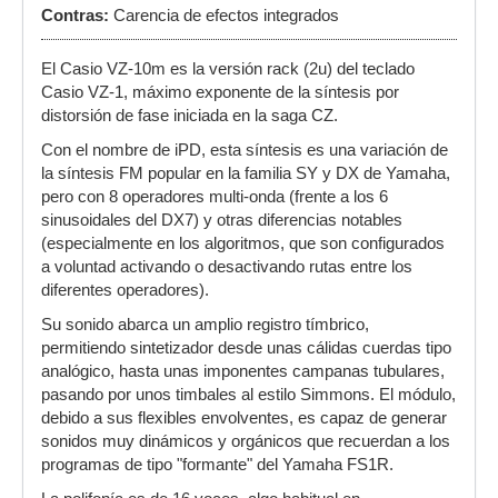
Contras:
Carencia de efectos integrados
El Casio VZ-10m es la versión rack (2u) del teclado
Casio VZ-1, máximo exponente de la síntesis por
distorsión de fase iniciada en la saga CZ.
Con el nombre de iPD, esta síntesis es una variación de
la síntesis FM popular en la familia SY y DX de Yamaha,
pero con 8 operadores multi-onda (frente a los 6
sinusoidales del DX7) y otras diferencias notables
(especialmente en los algoritmos, que son configurados
a voluntad activando o desactivando rutas entre los
diferentes operadores).
Su sonido abarca un amplio registro tímbrico,
permitiendo sintetizador desde unas cálidas cuerdas tipo
analógico, hasta unas imponentes campanas tubulares,
pasando por unos timbales al estilo Simmons. El módulo,
debido a sus flexibles envolventes, es capaz de generar
sonidos muy dinámicos y orgánicos que recuerdan a los
programas de tipo "formante" del Yamaha FS1R.