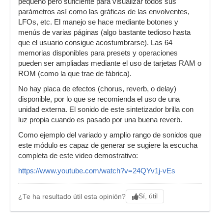
pequeño pero suficiente para visualizar todos sus
parámetros así como las gráficas de las envolventes,
LFOs, etc. El manejo se hace mediante botones y
menús de varias páginas (algo bastante tedioso hasta
que el usuario consigue acostumbrarse). Las 64
memorias disponibles para presets y operaciones
pueden ser ampliadas mediante el uso de tarjetas RAM o
ROM (como la que trae de fábrica).
No hay placa de efectos (chorus, reverb, o delay)
disponible, por lo que se recomienda el uso de una
unidad externa. El sonido de este sintetizador brilla con
luz propia cuando es pasado por una buena reverb.
Como ejemplo del variado y amplio rango de sonidos que
este módulo es capaz de generar se sugiere la escucha
completa de este video demostrativo:
https://www.youtube.com/watch?v=24QYv1j-vEs
Sí, útil
¿Te ha resultado útil esta opinión?