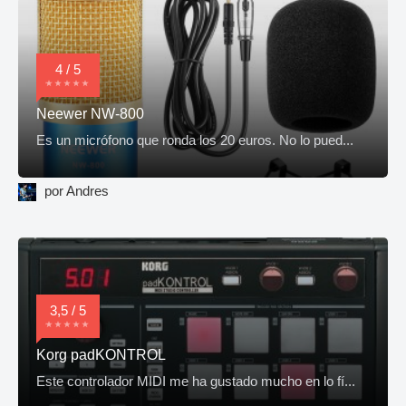
4 / 5
Neewer NW-800
Es un micrófono que ronda los 20 euros. No lo pued...
por Andres
3,5 / 5
Korg padKONTROL
Este controlador MIDI me ha gustado mucho en lo fí...