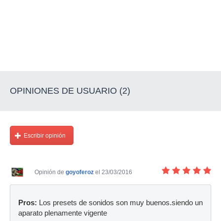
OPINIONES DE USUARIO (2)
Escribir opinión
Opinión de
goyoferoz
el 23/03/2016
Pros:
Los presets de sonidos son muy buenos.siendo un
aparato plenamente vigente