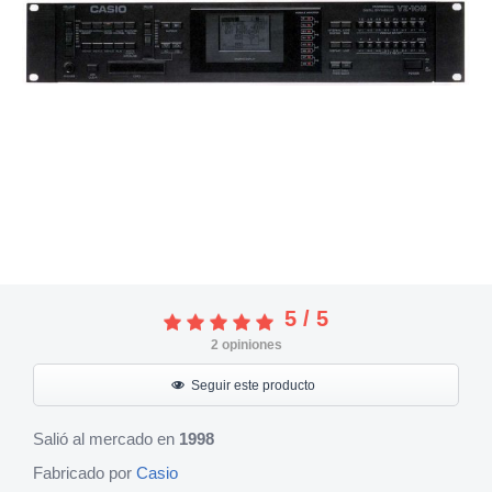
5
/
5
2
opiniones
Seguir este producto
Salió al mercado en
1998
Fabricado por
Casio