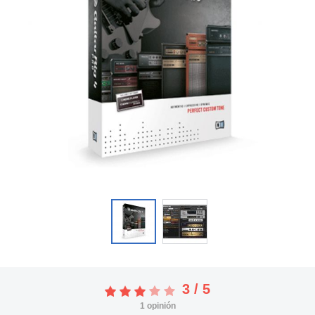
3
/
5
1
opinión