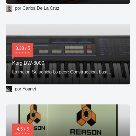
por Carlos De La Cruz
3,33 / 5
Korg DW-6000
Lo mejor: Su sonido Lo peor: Construcción, bast...
por Yoanvi
4,5 / 5