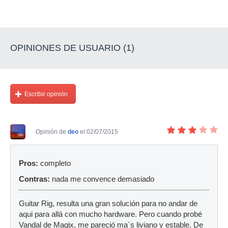
OPINIONES DE USUARIO (1)
Escribir opinión
Opinión de
deo
el 02/07/2015
Pros:
completo
Contras:
nada me convence demasiado
Guitar Rig, resulta una gran solución para no andar de
aqui para allá con mucho hardware. Pero cuando probé
Vandal de Magix, me pareció ma´s liviano y estable. De