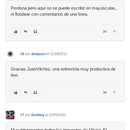
Perdona pero aquí no se puede escribir en mayúsculas,
ni floodear con comentarios de una línea.
#6
por
donpuzo
el 11/09/2011
Gracias JuanVilchez, una entrevista muy productiva de
leer.
#7
por
Danbeg
el 11/09/2011