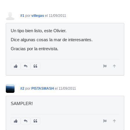
#1
por
villegas
el 11/09/2011
Un tipo bien listo, este Olivier.
Dice algunas cosas la mar de interesantes.
Gracias por la entrevista.
#2
por
PISTASMASH
el 11/09/2011
SAMPLER!