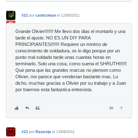
#21
por
caoticoman
el 12/09/2011
Ban
Grande Olivier!!!!!!! Me llevo dos dias el montarlo y una
tarde el ajuste. NO ES UN DIY PARA
PRINCIPIANTES!!!!!!! Requiere un minimo de
conocimiento de soldadura, os lo digo porque por un
punto mal soldado tarde unas cuantas horas en
terminarlo. Solo una cosa, como suena el SHRUTHI!!!!!
Que pena que las grandes marcas no piensen como
Olivier, me parece que venderían bastante mas. Lo
dicho, muchas gracias a Olivier por su trabajo y a Juan
por traernos esta fantastica entrevista.
#22
por
Razaroja
el 13/09/2011