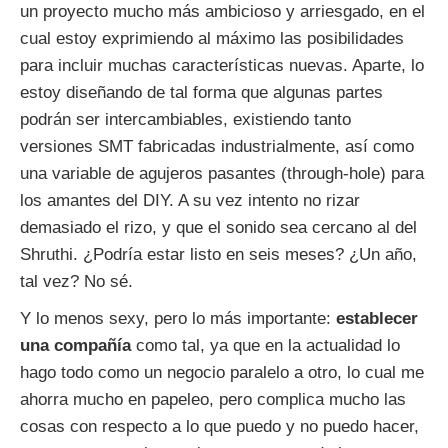
un proyecto mucho más ambicioso y arriesgado, en el
cual estoy exprimiendo al máximo las posibilidades
para incluir muchas características nuevas. Aparte, lo
estoy diseñando de tal forma que algunas partes
podrán ser intercambiables, existiendo tanto
versiones SMT fabricadas industrialmente, así como
una variable de agujeros pasantes (through-hole) para
los amantes del DIY. A su vez intento no rizar
demasiado el rizo, y que el sonido sea cercano al del
Shruthi. ¿Podría estar listo en seis meses? ¿Un año,
tal vez? No sé.
Y lo menos sexy, pero lo más importante:
establecer
una compañía
como tal, ya que en la actualidad lo
hago todo como un negocio paralelo a otro, lo cual me
ahorra mucho en papeleo, pero complica mucho las
cosas con respecto a lo que puedo y no puedo hacer,