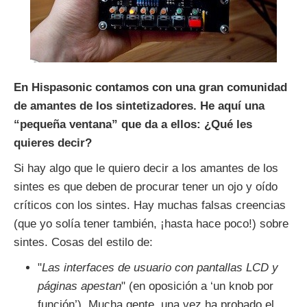
En Hispasonic contamos con una gran comunidad
de amantes de los sintetizadores. He aquí una
“pequeña ventana” que da a ellos: ¿Qué les
quieres decir?
Si hay algo que le quiero decir a los amantes de los
sintes es que deben de procurar tener un ojo y oído
críticos con los sintes. Hay muchas falsas creencias
(que yo solía tener también, ¡hasta hace poco!) sobre
sintes. Cosas del estilo de:
"
Las interfaces de usuario con pantallas LCD y
páginas apestan
" (en oposición a ‘un knob por
función’). Mucha gente, una vez ha probado el