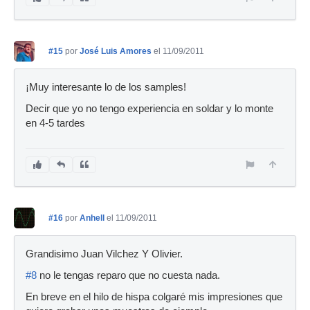
#15
por
José Luis Amores
el 11/09/2011
¡Muy interesante lo de los samples!
Decir que yo no tengo experiencia en soldar y lo monte
en 4-5 tardes
#16
por
Anhell
el 11/09/2011
Grandisimo Juan Vilchez Y Olivier.
#8
no le tengas reparo que no cuesta nada.
En breve en el hilo de hispa colgaré mis impresiones que