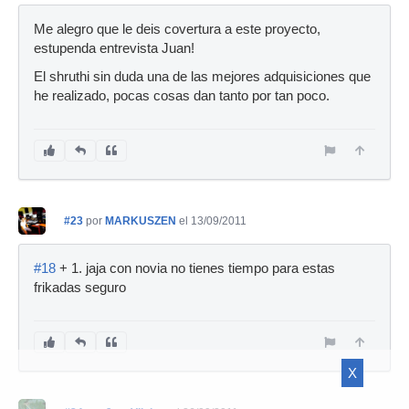
Me alegro que le deis covertura a este proyecto,
estupenda entrevista Juan!
El shruthi sin duda una de las mejores adquisiciones que
he realizado, pocas cosas dan tanto por tan poco.
#23
por
MARKUSZEN
el 13/09/2011
#18
+ 1. jaja con novia no tienes tiempo para estas
frikadas seguro
X