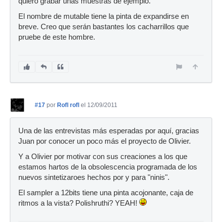
quiero grabar unas muestras de ejemplo.
El nombre de mutable tiene la pinta de expandirse en
breve. Creo que serán bastantes los cacharrillos que
pruebe de este hombre.
#17
por
Rofl rofl
el 12/09/2011
Una de las entrevistas más esperadas por aquí, gracias
Juan por conocer un poco más el proyecto de Olivier.
Y a Olivier por motivar con sus creaciones a los que
estamos hartos de la obsolescencia programada de los
nuevos sintetizaroes hechos por y para "ninis".
El sampler a 12bits tiene una pinta acojonante, caja de
ritmos a la vista? Polishruthi? YEAH!