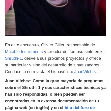
En este encuentro, Olivier Gillet, responsable de
Mutable Instruments
y creador del famoso sinte en kit
Shruthi-1
, desvela sus próximos proyectos y ofrece
su particular visión del desarrollo de sintetizadores.
Conduce la entrevista el hispasónico
JuanVilchez
.
Juan Vílchez: Como la gran mayoría de preguntas
sobre el Shruthi-1 y sus características técnicas ya
han sido respondidas, o bien pueden ser
encontradas en la extensa documentación de tu
página web (en inglés) y en el
hilo del foro de