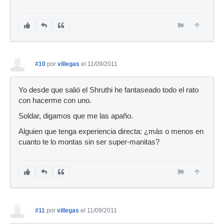
#10
por
villegas
el 11/09/2011
Yo desde que salió el Shruthi he fantaseado todo el rato
con hacerme con uno.
Soldar, digamos que me las apaño.
Alguien que tenga experiencia directa: ¿más o menos en
cuanto te lo montas sin ser super-manitas?
#11
por
villegas
el 11/09/2011