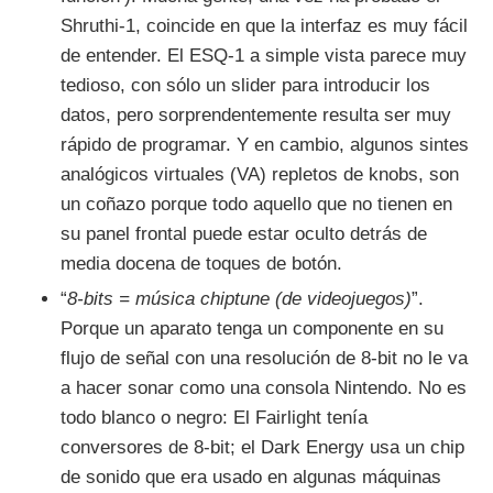
Shruthi-1, coincide en que la interfaz es muy fácil
de entender. El ESQ-1 a simple vista parece muy
tedioso, con sólo un slider para introducir los
datos, pero sorprendentemente resulta ser muy
rápido de programar. Y en cambio, algunos sintes
analógicos virtuales (VA) repletos de knobs, son
un coñazo porque todo aquello que no tienen en
su panel frontal puede estar oculto detrás de
media docena de toques de botón.
“
8-bits = música chiptune (de videojuegos)
”.
Porque un aparato tenga un componente en su
flujo de señal con una resolución de 8-bit no le va
a hacer sonar como una consola Nintendo. No es
todo blanco o negro: El Fairlight tenía
conversores de 8-bit; el Dark Energy usa un chip
de sonido que era usado en algunas máquinas