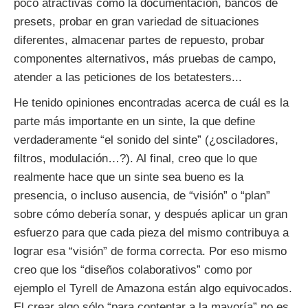
poco atractivas como la documentación, bancos de
presets, probar en gran variedad de situaciones
diferentes, almacenar partes de repuesto, probar
componentes alternativos, más pruebas de campo,
atender a las peticiones de los betatesters...
He tenido opiniones encontradas acerca de cuál es la
parte más importante en un sinte, la que define
verdaderamente “el sonido del sinte” (¿osciladores,
filtros, modulación…?). Al final, creo que lo que
realmente hace que un sinte sea bueno es la
presencia, o incluso ausencia, de “visión” o “plan”
sobre cómo debería sonar, y después aplicar un gran
esfuerzo para que cada pieza del mismo contribuya a
lograr esa “visión” de forma correcta. Por eso mismo
creo que los “diseños colaborativos” como por
ejemplo el Tyrell de Amazona están algo equivocados.
El crear algo sólo “para contentar a la mayoría” no es