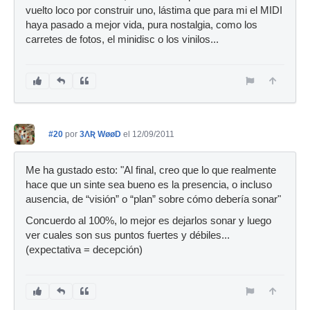
vuelto loco por construir uno, lástima que para mi el MIDI
haya pasado a mejor vida, pura nostalgia, como los
carretes de fotos, el minidisc o los vinilos...
#20
por
3ɅƦ WøøD
el 12/09/2011
Me ha gustado esto: "Al final, creo que lo que realmente
hace que un sinte sea bueno es la presencia, o incluso
ausencia, de “visión” o “plan” sobre cómo debería sonar"
Concuerdo al 100%, lo mejor es dejarlos sonar y luego
ver cuales son sus puntos fuertes y débiles...
(expectativa = decepción)