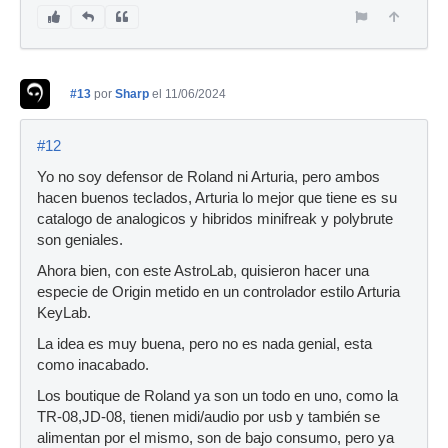
#13
por
Sharp
el 11/06/2024
#12
Yo no soy defensor de Roland ni Arturia, pero ambos
hacen buenos teclados, Arturia lo mejor que tiene es su
catalogo de analogicos y hibridos minifreak y polybrute
son geniales.
Ahora bien, con este AstroLab, quisieron hacer una
especie de Origin metido en un controlador estilo Arturia
KeyLab.
La idea es muy buena, pero no es nada genial, esta
como inacabado.
Los boutique de Roland ya son un todo en uno, como la
TR-08,JD-08, tienen midi/audio por usb y también se
alimentan por el mismo, son de bajo consumo, pero ya