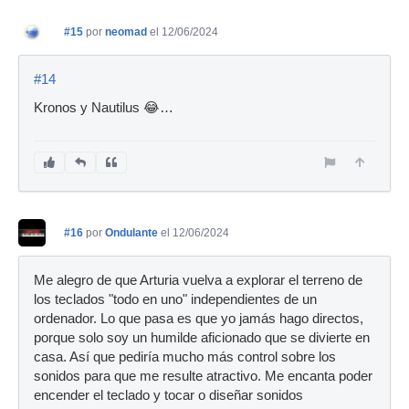
#15
por
neomad
el 12/06/2024
#14
Kronos y Nautilus 😂…
#16
por
Ondulante
el 12/06/2024
Me alegro de que Arturia vuelva a explorar el terreno de
los teclados "todo en uno" independientes de un
ordenador. Lo que pasa es que yo jamás hago directos,
porque solo soy un humilde aficionado que se divierte en
casa. Así que pediría mucho más control sobre los
sonidos para que me resulte atractivo. Me encanta poder
encender el teclado y tocar o diseñar sonidos