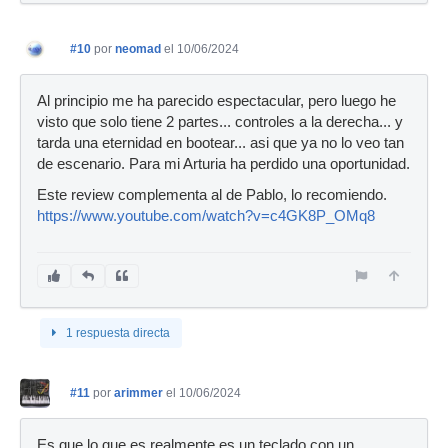
#10
por
neomad
el 10/06/2024
Al principio me ha parecido espectacular, pero luego he
visto que solo tiene 2 partes... controles a la derecha... y
tarda una eternidad en bootear... asi que ya no lo veo tan
de escenario. Para mi Arturia ha perdido una oportunidad.
Este review complementa al de Pablo, lo recomiendo.
https://www.youtube.com/watch?v=c4GK8P_OMq8
1 respuesta directa
#11
por
arimmer
el 10/06/2024
Es que lo que es realmente es un teclado con un