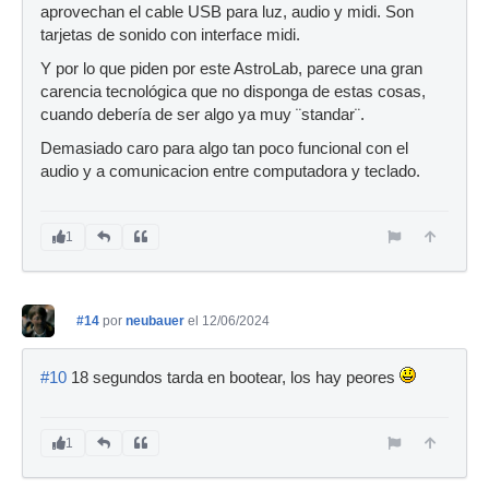
aprovechan el cable USB para luz, audio y midi. Son
tarjetas de sonido con interface midi.
Y por lo que piden por este AstroLab, parece una gran
carencia tecnológica que no disponga de estas cosas,
cuando debería de ser algo ya muy ¨standar¨.
Demasiado caro para algo tan poco funcional con el
audio y a comunicacion entre computadora y teclado.
1
#14
por
neubauer
el 12/06/2024
#10
18 segundos tarda en bootear, los hay peores
1