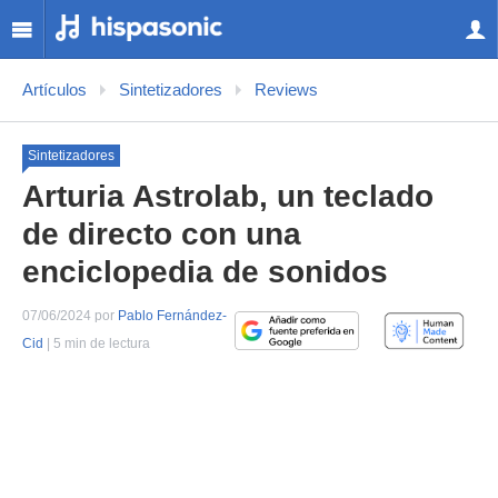
Artículos
Sintetizadores
Reviews
Sintetizadores
Arturia Astrolab, un teclado
de directo con una
enciclopedia de sonidos
07/06/2024 por
Pablo Fernández-
Cid
| 5 min de lectura