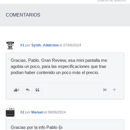
Enlaces de afiliación
COMENTARIOS
#1
por
Synth_Addiction
el 07/06/2024
Gracias, Pablo. Gran Review, esa mini pantalla me
agobia un poco, para las especificaciones que trae
podían haber contenido un poco más el precio.
4
#2
por
Manuel
el 08/06/2024
Gracias por la info Pablo 👍