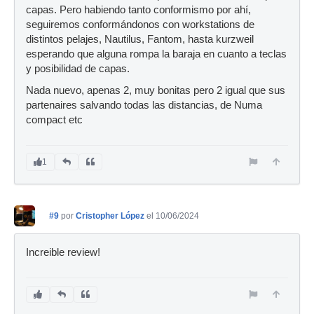
capas. Pero habiendo tanto conformismo por ahí,
seguiremos conformándonos con workstations de
distintos pelajes, Nautilus, Fantom, hasta kurzweil
esperando que alguna rompa la baraja en cuanto a teclas
y posibilidad de capas.
Nada nuevo, apenas 2, muy bonitas pero 2 igual que sus
partenaires salvando todas las distancias, de Numa
compact etc
1
#9
por
Cristopher López
el 10/06/2024
Increible review!