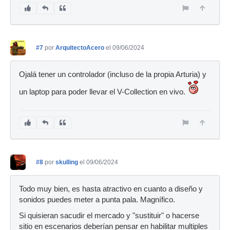
#7
por
ArquitectoAcero
el 09/06/2024
Ojalá tener un controlador (incluso de la propia Arturia) y
un laptop para poder llevar el V-Collection en vivo.
#8
por
skulling
el 09/06/2024
Todo muy bien, es hasta atractivo en cuanto a diseño y
sonidos puedes meter a punta pala. Magnífico.
Si quisieran sacudir el mercado y "sustituir" o hacerse
sitio en escenarios deberían pensar en habilitar multiples