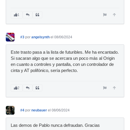
1
#3
por
angelsynth
el 08/06/2024
Este trasto pasa a la lista de futuribles. Me ha encantado.
Si sacaran algo que se acercara un poco más al Origin
en cuanto a controles y pantalla, con un controlador de
cinta y AT polifónico, sería perfecto.
2
#4
por
neubauer
el 08/06/2024
Las demos de Pablo nunca defraudan. Gracias