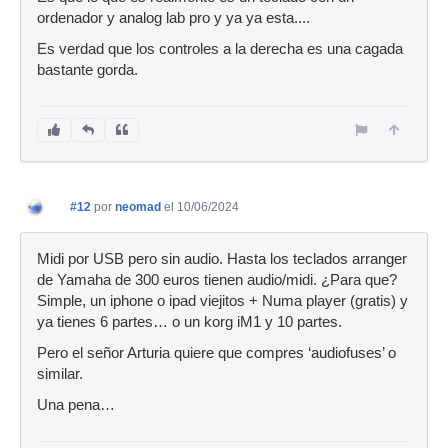
ordenador y analog lab pro y ya ya esta....
Es verdad que los controles a la derecha es una cagada
bastante gorda.
#12
por
neomad
el 10/06/2024
Midi por USB pero sin audio. Hasta los teclados arranger
de Yamaha de 300 euros tienen audio/midi. ¿Para que?
Simple, un iphone o ipad viejitos + Numa player (gratis) y
ya tienes 6 partes… o un korg iM1 y 10 partes.
Pero el señor Arturia quiere que compres ‘audiofuses’ o
similar.
Una pena…