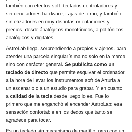
también con efectos soft, teclados controladores y
secuenciadores hardware, cajas de ritmo, y también
sintetizadores en muy distintas orientaciones y
precios, desde ánalógicos monofónicos, a polifónicos
analógicos y digitales.
AstroLab llega, sorprendiendo a propios y ajenos, para
atender una parcela singularísima no solo en la marca
sino con carácter general.
Se publicita como un
teclado de directo
que permite esquivar el ordenador
a la hora de llevar los instrumentos soft de Arturia a
un escenario o a un estudio para grabar. Y en cuanto
a
calidad de la tecla
desde luego lo es. Fue lo
primero que me enganchó al encender AstroLab: esa
sensación confortable en los dedos que tanto se
agradece para tocar.
Es un teclado sin mecanismo de martillo, pero con un