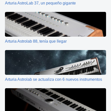
Arturia AstroLab 37, un pequeño gigante
Arturia Astrolab 88, tenía que llegar
Arturia Astrolab se actualiza con 6 nuevos instrumentos