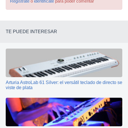
Regístrate
o
identifícate
para poder comentar
TE PUEDE INTERESAR
Arturia AstroLab 61 Silver: el versátil teclado de directo se
viste de plata