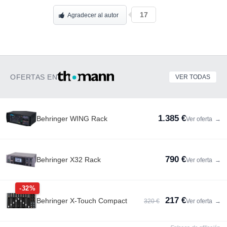
17
Agradecer al autor
OFERTAS EN
VER TODAS
1.385 €
Behringer WING Rack
Ver oferta
→
790 €
Behringer X32 Rack
Ver oferta
→
-32%
217 €
Behringer X-Touch Compact
320 €
Ver oferta
→