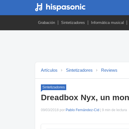
Grabación
Sintetizadores
Informática musical
Artículos
Sintetizadores
Reviews
Sintetizadores
Dreadbox Nyx, un mon
09/03/2018 por
Pablo Fernández-Cid
| 9 min de lectura