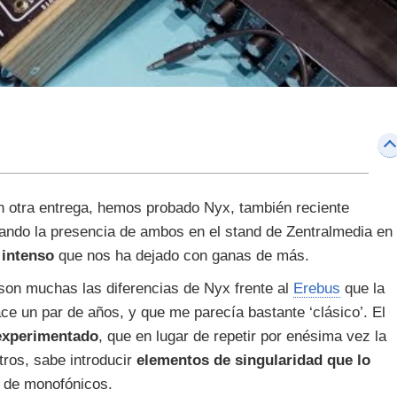
n otra entrega, hemos probado Nyx, también reciente
ndo la presencia de ambos en el stand de Zentralmedia en
 intenso
que nos ha dejado con ganas de más.
son muchas las diferencias de Nyx frente al
Erebus
que la
e un par de años, y que me parecía bastante ‘clásico’. El
 experimentado
, que en lugar de repetir por enésima vez la
tros, sabe introducir
elementos de singularidad que lo
 de monofónicos.