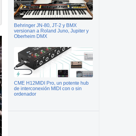
Behringer JN-80, JT-2 y BMX
versionan a Roland Juno, Jupiter y
Oberheim DMX
CME H12MIDI Pro, un potente hub
de interconexión MIDI con o sin
ordenador