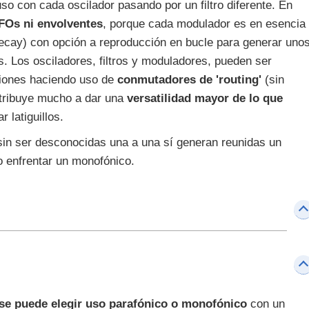
o con cada oscilador pasando por un filtro diferente. En
FOs ni envolventes
, porque cada modulador es en esencia
ecay) con opción a reproducción en bucle para generar uno
s. Los osciladores, filtros y moduladores, pueden ser
ciones haciendo uso de
conmutadores de 'routing'
(sin
ontribuye mucho a dar una
versatilidad mayor de lo que
 latiguillos.
sin ser desconocidas una a una sí generan reunidas un
o enfrentar un monofónico.
se puede elegir uso parafónico o monofónico
con un