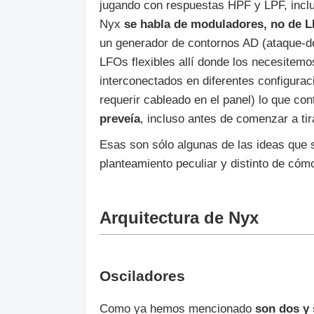
jugando con respuestas HPF y LPF, inclus
Nyx
se habla de moduladores, no de L
un generador de contornos AD (ataque-d
LFOs flexibles allí donde los necesitemo
interconectados en diferentes configura
requerir cableado en el panel) lo que c
preveía
, incluso antes de comenzar a tirar
Esas son sólo algunas de las ideas que 
planteamiento peculiar y distinto de cóm
Arquitectura de Nyx
Osciladores
Como ya hemos mencionado
son dos y 