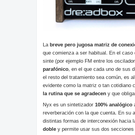
La
breve pero jugosa matriz de conex
que comienza a ser habitual. En el caso 
sinte (por ejemplo FM entre los oscilado
parafónico
, en el que cada uno de sus 
el resto del tratamiento sea común, es a
evidente como la matriz o tan cotidiano 
la rutina que se agradecen
y que oblig
Nyx es un sintetizador
100% analógico
reverberación con la que cuenta. En su 
distintas formas de interconexión hacia l
doble
y permite usar sus dos secciones 