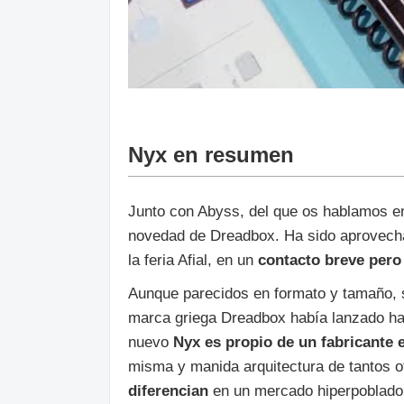
Nyx en resumen
Junto con Abyss, del que os hablamos e
novedad de Dreadbox. Ha sido aprovecha
la feria Afial, en un
contacto breve pero
Aunque parecidos en formato y tamaño, 
marca griega Dreadbox había lanzado hac
nuevo
Nyx es propio de un fabricante
misma y manida arquitectura de tantos o
diferencian
en un mercado hiperpoblado