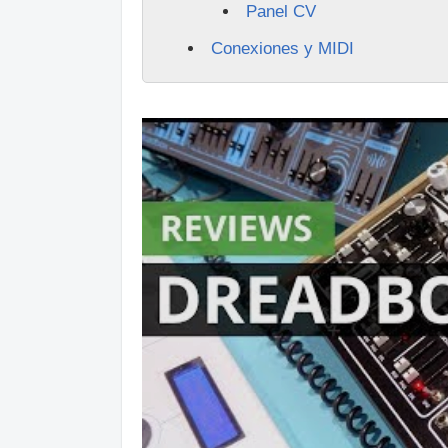
Panel CV
Conexiones y MIDI