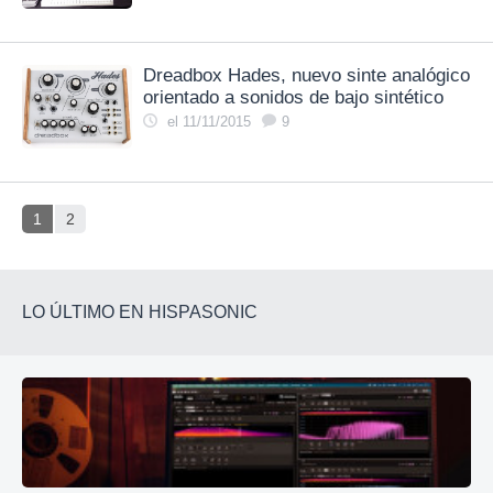
Dreadbox Hades, nuevo sinte analógico
orientado a sonidos de bajo sintético
el 11/11/2015
9
1
2
LO ÚLTIMO EN HISPASONIC