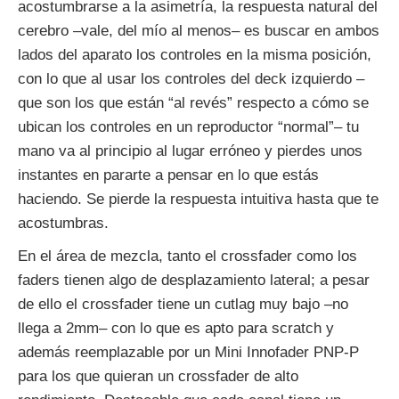
acostumbrarse a la asimetría, la respuesta natural del
cerebro –vale, del mío al menos– es buscar en ambos
lados del aparato los controles en la misma posición,
con lo que al usar los controles del deck izquierdo –
que son los que están “al revés” respecto a cómo se
ubican los controles en un reproductor “normal”– tu
mano va al principio al lugar erróneo y pierdes unos
instantes en pararte a pensar en lo que estás
haciendo. Se pierde la respuesta intuitiva hasta que te
acostumbras.
En el área de mezcla, tanto el crossfader como los
faders tienen algo de desplazamiento lateral; a pesar
de ello el crossfader tiene un cutlag muy bajo –no
llega a 2mm– con lo que es apto para scratch y
además reemplazable por un Mini Innofader PNP-P
para los que quieran un crossfader de alto