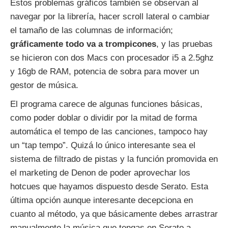
Estos problemas gráficos también se observan al
navegar por la librería, hacer scroll lateral o cambiar
el tamaño de las columnas de información;
gráficamente todo va a trompicones
, y las pruebas
se hicieron con dos Macs con procesador i5 a 2.5ghz
y 16gb de RAM, potencia de sobra para mover un
gestor de música.
El programa carece de algunas funciones básicas,
como poder doblar o dividir por la mitad de forma
automática el tempo de las canciones, tampoco hay
un “tap tempo”. Quizá lo único interesante sea el
sistema de filtrado de pistas y la función promovida en
el marketing de Denon de poder aprovechar los
hotcues que hayamos dispuesto desde Serato. Esta
última opción aunque interesante decepciona en
cuanto al método, ya que básicamente debes arrastrar
manualmente la música que tengas en Serato a