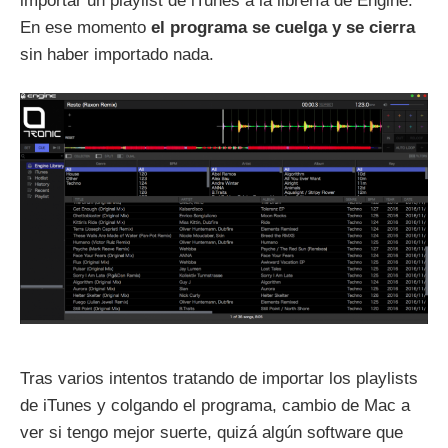
importar un playlist de iTunes a la librería de Engine.
En ese momento
el programa se cuelga y se cierra
sin haber importado nada.
Tras varios intentos tratando de importar los playlists
de iTunes y colgando el programa, cambio de Mac a
ver si tengo mejor suerte, quizá algún software que