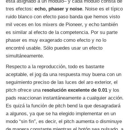
está asignado a un módulo– y cada módulo consta de
tres efectos:
echo, phaser y noise
. Noise es el típico
ruido blanco con efecto paso banda que hemos visto
mil veces en los mixers de Pioneer, y echo también
es similar al efecto de la competencia. Por su parte
phaser es muy exagerado como efecto y no lo
encontré usable. Sólo puedes usar un efecto
simultáneamente.
Respecto a la reproducción, todo es bastante
aceptable, el jog da una respuesta muy buena con un
seguimiento preciso de las luces del aro exterior, el
pitch ofrece una
resolución excelente de 0.01
y los
pads reaccionan instantáneamente a cualquier acción.
Es quizá la función de pitch bend la que desagradará
a algunos, ya que se ha elegido implementar en un
modo “sin fin”, es decir, el pitch aumenta o disminuye
de manera constante mientras el botón sea pulsado, a