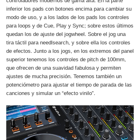
controladores modernos de gama alta. En la parte
inferior los pads con botones encima para cambiar su
modo de uso, y a los lados de los pads los controles
para loops y de Cue, Play y Sync; sobre estos últimos
quedan los de ajuste del jogwheel. Sobre el jog una
tira táctil para needlsearch, y sobre ella los controles
de efectos. Junto a los jogs, en los extremos del panel
superior tenemos los controles de pitch de 100mm,
que ofrecen de una suavidad fabulosa y permiten
ajustes de mucha precisión. Tenemos también un
potenciómetro para ajustar el tiempo de parada de las
canciones y simular un “efecto vinilo”.