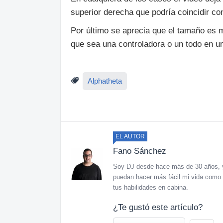
superior derecha que podría coincidir c
Por último se aprecia que el tamaño es 
que sea una controladora o un todo en u
Alphatheta
EL AUTOR
Fano Sánchez
Soy DJ desde hace más de 30 años, y 
puedan hacer más fácil mi vida como 
tus habilidades en cabina.
¿Te gustó este artículo?