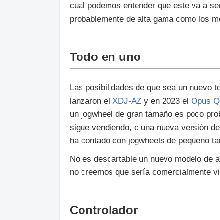
cual podemos entender que este va a ser
probablemente de alta gama como los m
Todo en uno
Las posibilidades de que sea un nuevo t
lanzaron el
XDJ-AZ
y en 2023 el
Opus Q
un jogwheel de gran tamaño es poco pro
sigue vendiendo, o una nueva versión d
ha contado con jogwheels de pequeño t
No es descartable un nuevo modelo de al
no creemos que sería comercialmente v
Controlador