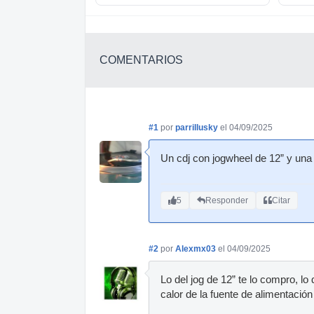
COMENTARIOS
#1
por
parrillusky
el 04/09/2025
Un cdj con jogwheel de 12” y una 
5
Responder
Citar
#2
por
Alexmx03
el 04/09/2025
Lo del jog de 12” te lo compro, lo
calor de la fuente de alimentació