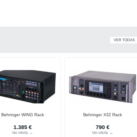
VER TODAS
Behringer WING Rack
Behringer X32 Rack
1.385 €
790 €
Ver oferta
→
Ver oferta
→