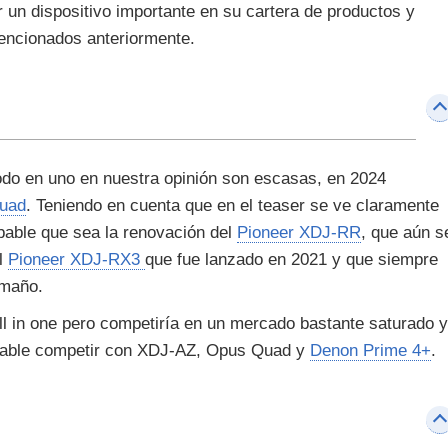
 un dispositivo importante en su cartera de productos y
encionados anteriormente.
odo en uno en nuestra opinión son escasas, en 2024
uad
. Teniendo en cuenta que en el teaser se ve claramente
bable que sea la renovación del
Pioneer XDJ-RR
, que aún s
el
Pioneer XDJ-RX3
que fue lanzado en 2021 y que siempre
amaño.
l in one pero competiría en un mercado bastante saturado y
iable competir con XDJ-AZ, Opus Quad y
Denon Prime 4+
.