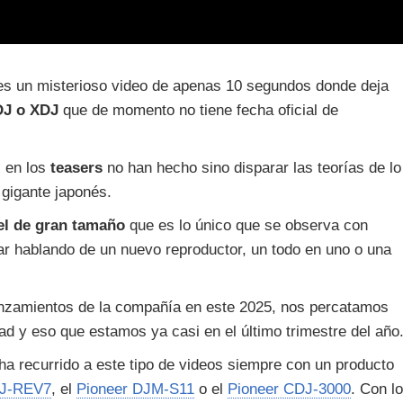
es un misterioso video de apenas 10 segundos donde deja
J o XDJ
que de momento no tiene fecha oficial de
 en los
teasers
no han hecho sino disparar las teorías de lo
 gigante japonés.
l de gran tamaño
que es lo único que se observa con
tar hablando de un nuevo reproductor, un todo en uno o una
lanzamientos de la compañía en este 2025, nos percatamos
d y eso que estamos ya casi en el último trimestre del año
 ha recurrido a este tipo de videos siempre con un producto
DJ-REV7
, el
Pioneer DJM-S11
o el
Pioneer CDJ-3000
. Con lo