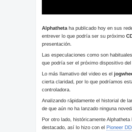
Alphatheta
ha publicado hoy en sus red
entrever lo que podría ser su próximo
CD
presentación.
Las especulaciones como son habituales
que podría ser el próximo dispositivo del
Lo más llamativo del video es el
jogwhee
cierta claridad, por lo que podríamos es
controladora.
Analizando rápidamente el historial de 
de que aún no ha lanzado ninguna noveda
Por otro lado, históricamente Alphatheta
destacado, así lo hizo con el
Pioneer D