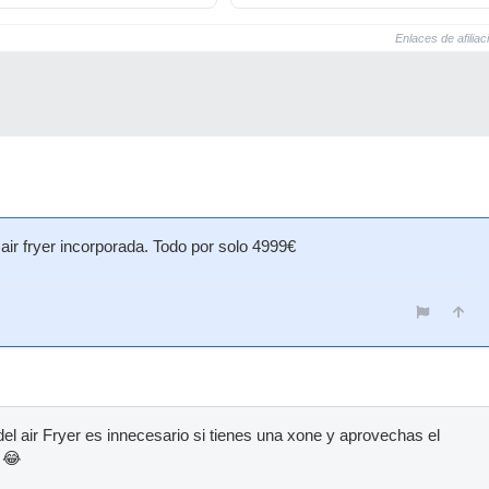
Enlaces de afiliac
air fryer incorporada. Todo por solo 4999€
 del air Fryer es innecesario si tienes una xone y aprovechas el
n 😂