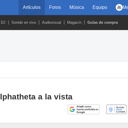
Artículos
Foros
Música
Equipo
Me
DJ
Sonido en vivo
Audiovisual
Magacín
Guías de compra
phatheta a la vista