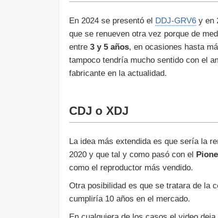
En 2024 se presentó el
DDJ-GRV6
y en 
que se renueven otra vez porque de medi
entre
3 y 5 años
, en ocasiones hasta má
tampoco tendría mucho sentido con el am
fabricante en la actualidad.
CDJ o XDJ
La idea más extendida es que sería la 
2020 y que tal y como pasó con el
Pion
como el reproductor más vendido.
Otra posibilidad es que se tratara de la 
cumpliría 10 años en el mercado.
En cualquiera de los casos el video deja