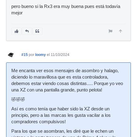
pero bueno si la Rx3 era muy buena pues está todavía
mejor
#15
por
loomy
el 11/10/2024
Me encanta ver esos mensajes de asombro y halago,
diciendo lo maravillosa que es esta controladora,
debemos estar viendo cosas distintas…. Porque yo veo
una XZ con una pantalla grande, punto pelota!
🤣🤣🤣
Así es como tenía que haber sido la XZ desde un
principio, pero a las marcas les gusta vacilar a los
compradores compulsivos!
Para los que se asombran, les diré que le echen un