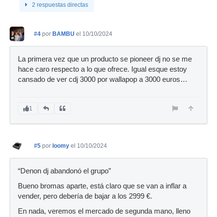
2 respuestas directas
#4
por
BAMBU
el 10/10/2024
La primera vez que un producto se pioneer dj no se me
hace caro respecto a lo que ofrece. Igual esque estoy
cansado de ver cdj 3000 por wallapop a 3000 euros…
1
#5
por
loomy
el 10/10/2024
“Denon dj abandonó el grupo”
Bueno bromas aparte, está claro que se van a inflar a
vender, pero debería de bajar a los 2999 €.
En nada, veremos el mercado de segunda mano, lleno