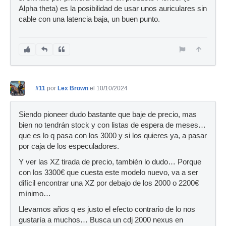
Alpha theta) es la posibilidad de usar unos auriculares sin
cable con una latencia baja, un buen punto.
#11
por
Lex Brown
el 10/10/2024
Siendo pioneer dudo bastante que baje de precio, mas
bien no tendrán stock y con listas de espera de meses…
que es lo q pasa con los 3000 y si los quieres ya, a pasar
por caja de los especuladores.
Y ver las XZ tirada de precio, también lo dudo… Porque
con los 3300€ que cuesta este modelo nuevo, va a ser
difícil encontrar una XZ por debajo de los 2000 o 2200€
mínimo…
Llevamos años q es justo el efecto contrario de lo nos
gustaría a muchos… Busca un cdj 2000 nexus en