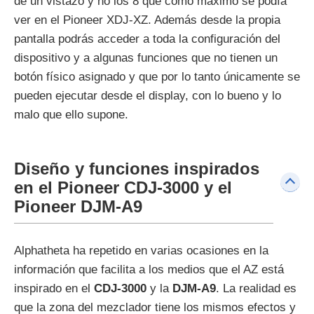
de un vistazo y no los 8 que como máximo se podía
ver en el Pioneer XDJ-XZ. Además desde la propia
pantalla podrás acceder a toda la configuración del
dispositivo y a algunas funciones que no tienen un
botón físico asignado y que por lo tanto únicamente se
pueden ejecutar desde el display, con lo bueno y lo
malo que ello supone.
Diseño y funciones inspirados
en el Pioneer CDJ-3000 y el
Pioneer DJM-A9
Alphatheta ha repetido en varias ocasiones en la
información que facilita a los medios que el AZ está
inspirado en el
CDJ-3000
y la
DJM-A9
. La realidad es
que la zona del mezclador tiene los mismos efectos y