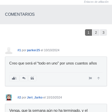
Enlaces de afiliación
COMENTARIOS
1
2
3
#1
por
parker25
el 10/10/2024
Creo que será el “todo en uno” por unos cuantos años
1
#2
por
Jeri_Jarko
el 10/10/2024
Venga, que la semana aún no ha terminado, y el