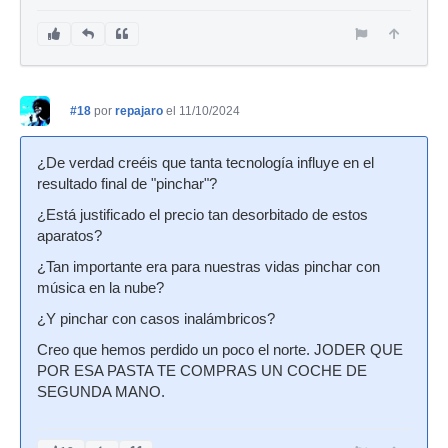
#18
por
repajaro
el 11/10/2024
¿De verdad creéis que tanta tecnología influye en el
resultado final de "pinchar"?
¿Está justificado el precio tan desorbitado de estos
aparatos?
¿Tan importante era para nuestras vidas pinchar con
música en la nube?
¿Y pinchar con casos inalámbricos?
Creo que hemos perdido un poco el norte. JODER QUE
POR ESA PASTA TE COMPRAS UN COCHE DE
SEGUNDA MANO.