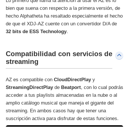
Lo primero que llama la atención al usar el AZ es lo
bien que suena con respecto a la primera versión, de
hecho Alphatheta ha resaltado especialmente el hecho
de que el XDJ-AZ cuente con un convertidor D/A de
32 bits de ESS Technology
.
Compatibilidad con servicios de
streaming
AZ es compatible con
CloudDirectPlay
y
StreamingDirectPlay
de
Beatport
, con lo cual podrás
acceder a tus playlists almacenadas en la nube o al
amplio catálogo musical que maneja el gigante del
streaming. En ambos casos hay que tener una
suscripción activa para disfrutar de estas funciones.