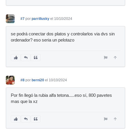
#7
por
parrillusky
el 10/10/2024
se podrá conectar dos platos y controlarlos via dvs sin
ordenador? eso seria un pelotazo
#8
por
berni20
el 10/10/2024
Por fin llegó la rubia alfa tetona.....eso sí, 800 pavetes
mas que la xz