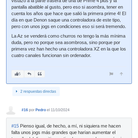
vistazo a la parte trasera de una de Prime 4 plus y la
pantalla abatible al gusto, pero eso si asombra, tener en
cuenta los años que hace que salió la primera prime 4! El
día en que Denon saque una controladora de este tipo,
pero con unos jogs en condiciones eso si será tremendo.
La Az se venderá como churros no tengo la más mínima
duda, pero no porque sea asombrosa, sino porque por
primera vez han hecho una controladora XZ en la que los
cuatro canales funcionan sin ordenador.
5
2 respuestas directas
#16
por
Pedro
el 11/10/2024
#15
Pienso igual, de hecho, a mí, ni siquiera me hacen
falta unos jogs más grandes que harían aumentar el