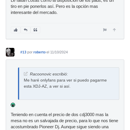
Le faltan cosas como la disposición de los pads, es un
tiro en pie ponerlos así. Pero es la opción mas
interesante del mercado.
#13
por
roberto
el 11/10/2024
Racoonovic escribió:
Me haré onlyfans para ver si puedo pagarme
esta XDJ-AZ, a ver si así.
Teniendo en cuenta el precio de dos cdj3000 mas la
mesa no es un salvajada de precio, para lo que nos tiene
acostumbrado Pioneer Dj. Aunque sigue siendo una