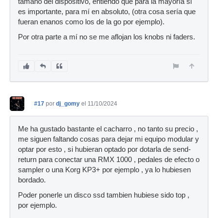
tamaño del dispositivo, entiendo que para la mayoría si
es importante, para mí en absoluto, (otra cosa sería que
fueran enanos como los de la go por ejemplo).
Por otra parte a mí no se me aflojan los knobs ni faders.
#17
por
dj_gomy
el 11/10/2024
Me ha gustado bastante el cacharro , no tanto su precio ,
me siguen faltando cosas para dejar mi equipo modular y
optar por esto , si hubieran optado por dotarla de send-
return para conectar una RMX 1000 , pedales de efecto o
sampler o una Korg KP3+ por ejemplo , ya lo hubiesen
bordado.
Poder ponerle un disco ssd tambien hubiese sido top ,
por ejemplo.