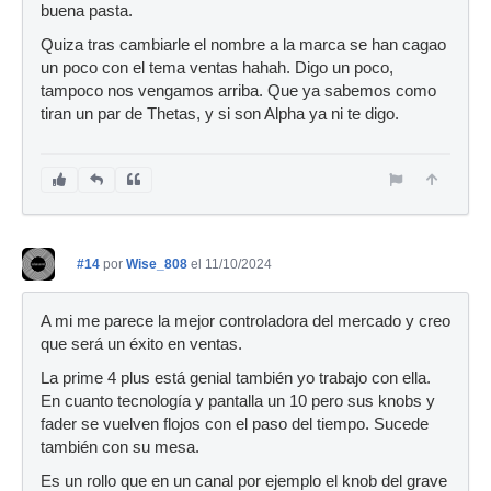
buena pasta.
Quiza tras cambiarle el nombre a la marca se han cagao
un poco con el tema ventas hahah. Digo un poco,
tampoco nos vengamos arriba. Que ya sabemos como
tiran un par de Thetas, y si son Alpha ya ni te digo.
#14
por
Wise_808
el 11/10/2024
A mi me parece la mejor controladora del mercado y creo
que será un éxito en ventas.
La prime 4 plus está genial también yo trabajo con ella.
En cuanto tecnología y pantalla un 10 pero sus knobs y
fader se vuelven flojos con el paso del tiempo. Sucede
también con su mesa.
Es un rollo que en un canal por ejemplo el knob del grave