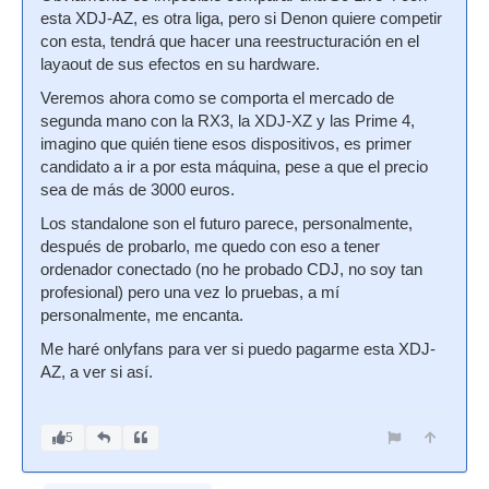
esta XDJ-AZ, es otra liga, pero si Denon quiere competir
con esta, tendrá que hacer una reestructuración en el
layaout de sus efectos en su hardware.
Veremos ahora como se comporta el mercado de
segunda mano con la RX3, la XDJ-XZ y las Prime 4,
imagino que quién tiene esos dispositivos, es primer
candidato a ir a por esta máquina, pese a que el precio
sea de más de 3000 euros.
Los standalone son el futuro parece, personalmente,
después de probarlo, me quedo con eso a tener
ordenador conectado (no he probado CDJ, no soy tan
profesional) pero una vez lo pruebas, a mí
personalmente, me encanta.
Me haré onlyfans para ver si puedo pagarme esta XDJ-
AZ, a ver si así.
5