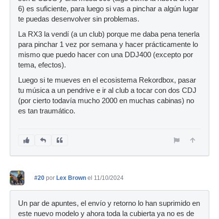
6) es suficiente, para luego si vas a pinchar a algún lugar
te puedas desenvolver sin problemas.
La RX3 la vendí (a un club) porque me daba pena tenerla
para pinchar 1 vez por semana y hacer prácticamente lo
mismo que puedo hacer con una DDJ400 (excepto por
tema, efectos).
Luego si te mueves en el ecosistema Rekordbox, pasar
tu música a un pendrive e ir al club a tocar con dos CDJ
(por cierto todavía mucho 2000 en muchas cabinas) no
es tan traumático.
#20
por
Lex Brown
el 11/10/2024
Un par de apuntes, el envío y retorno lo han suprimido en
este nuevo modelo y ahora toda la cubierta ya no es de