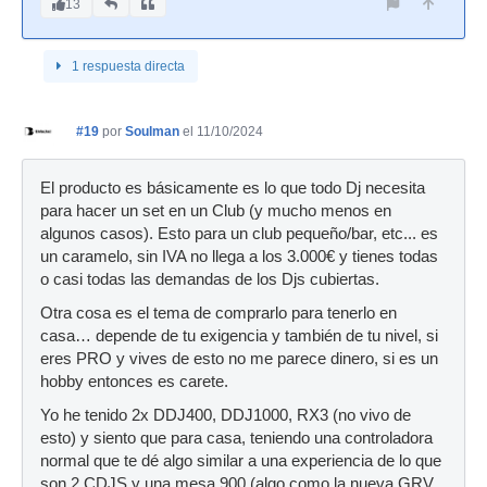
13
1 respuesta directa
#19
por
Soulman
el 11/10/2024
El producto es básicamente es lo que todo Dj necesita
para hacer un set en un Club (y mucho menos en
algunos casos). Esto para un club pequeño/bar, etc... es
un caramelo, sin IVA no llega a los 3.000€ y tienes todas
o casi todas las demandas de los Djs cubiertas.
Otra cosa es el tema de comprarlo para tenerlo en
casa… depende de tu exigencia y también de tu nivel, si
eres PRO y vives de esto no me parece dinero, si es un
hobby entonces es carete.
Yo he tenido 2x DDJ400, DDJ1000, RX3 (no vivo de
esto) y siento que para casa, teniendo una controladora
normal que te dé algo similar a una experiencia de lo que
son 2 CDJS y una mesa 900 (algo como la nueva GRV