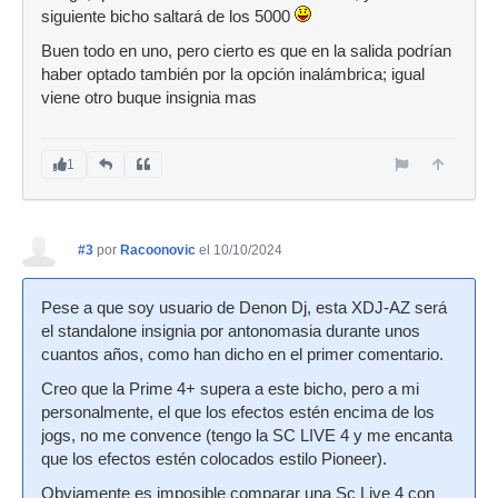
siguiente bicho saltará de los 5000
Buen todo en uno, pero cierto es que en la salida podrían
haber optado también por la opción inalámbrica; igual
viene otro buque insignia mas
1
#3
por
Racoonovic
el 10/10/2024
Pese a que soy usuario de Denon Dj, esta XDJ-AZ será
el standalone insignia por antonomasia durante unos
cuantos años, como han dicho en el primer comentario.
Creo que la Prime 4+ supera a este bicho, pero a mi
personalmente, el que los efectos estén encima de los
jogs, no me convence (tengo la SC LIVE 4 y me encanta
que los efectos estén colocados estilo Pioneer).
Obviamente es imposible comparar una Sc Live 4 con