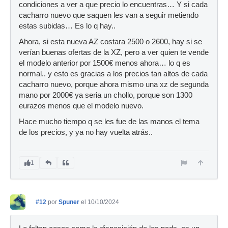
condiciones a ver a que precio lo encuentras… Y si cada
cacharro nuevo que saquen les van a seguir metiendo
estas subidas… Es lo q hay..
Ahora, si esta nueva AZ costara 2500 o 2600, hay si se
verían buenas ofertas de la XZ, pero a ver quien te vende
el modelo anterior por 1500€ menos ahora… lo q es
normal.. y esto es gracias a los precios tan altos de cada
cacharro nuevo, porque ahora mismo una xz de segunda
mano por 2000€ ya seria un chollo, porque son 1300
eurazos menos que el modelo nuevo.
Hace mucho tiempo q se les fue de las manos el tema
de los precios, y ya no hay vuelta atrás..
1
#12
por
Spuner
el 10/10/2024