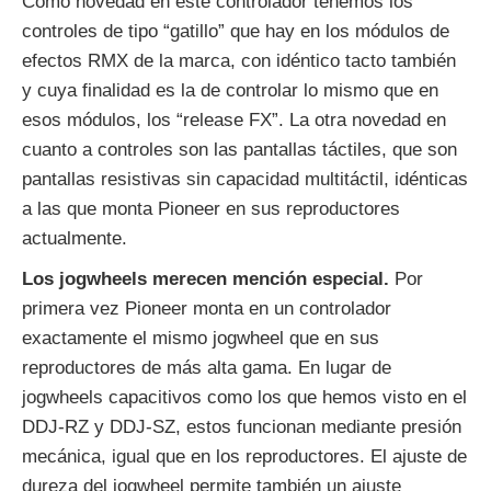
Como novedad en este controlador tenemos los
controles de tipo “gatillo” que hay en los módulos de
efectos RMX de la marca, con idéntico tacto también
y cuya finalidad es la de controlar lo mismo que en
esos módulos, los “release FX”. La otra novedad en
cuanto a controles son las pantallas táctiles, que son
pantallas resistivas sin capacidad multitáctil, idénticas
a las que monta Pioneer en sus reproductores
actualmente.
Los jogwheels merecen mención especial.
Por
primera vez Pioneer monta en un controlador
exactamente el mismo jogwheel que en sus
reproductores de más alta gama. En lugar de
jogwheels capacitivos como los que hemos visto en el
DDJ-RZ y DDJ-SZ, estos funcionan mediante presión
mecánica, igual que en los reproductores. El ajuste de
dureza del jogwheel permite también un ajuste