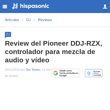
Artículos
DJ
Reviews
DJ
Review del Pioneer DDJ-RZX,
controlador para mezcla de
audio y vídeo
09/11/2016 por
Teo Tormo
| 12 min
de lectura