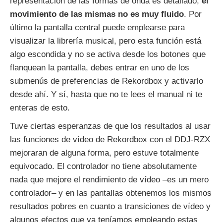
representación de las formas de onda es detallado,
el
movimiento de las mismas no es muy fluido
. Por
último la pantalla central puede emplearse para
visualizar la librería musical, pero esta función está
algo escondida y no se activa desde los botones que
flanquean la pantalla, debes entrar en uno de los
submenús de preferencias de Rekordbox y activarlo
desde ahí. Y sí, hasta que no te lees el manual ni te
enteras de esto.
Tuve ciertas esperanzas de que los resultados al usar
las funciones de vídeo de Rekordbox con el DDJ-RZX
mejoraran de alguna forma, pero estuve totalmente
equivocado. El controlador no tiene absolutamente
nada que mejore el rendimiento de vídeo –es un mero
controlador– y en las pantallas obtenemos los mismos
resultados pobres en cuanto a transiciones de vídeo y
algunos efectos que ya teníamos empleando estas