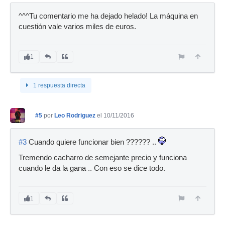
^^^Tu comentario me ha dejado helado! La máquina en
cuestión vale varios miles de euros.
1
1 respuesta directa
#5
por
Leo Rodriguez
el 10/11/2016
#3
Cuando quiere funcionar bien ?????? ..
Tremendo cacharro de semejante precio y funciona
cuando le da la gana .. Con eso se dice todo.
1