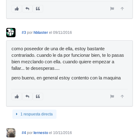
#3
por
hblaster
el 09/11/2016
como poseedor de una de ella, estoy bastante
contrariado. cuando le da por funcionar bien, te lo pasas
bien mezclando con ella. cuando quiere empezar a
fallar... te desesperas....
pero bueno, en general estoy contento con la maquina
1 respuesta directa
#4
por
Iernesto
el 10/11/2016