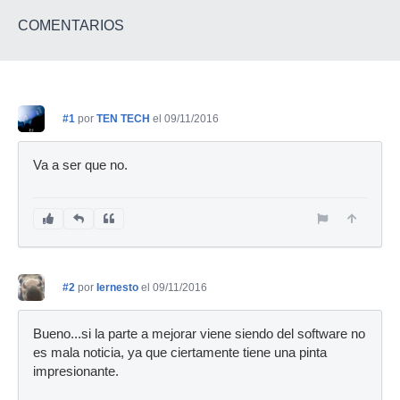
COMENTARIOS
#1
por
TEN TECH
el 09/11/2016
Va a ser que no.
#2
por
Iernesto
el 09/11/2016
Bueno...si la parte a mejorar viene siendo del software no
es mala noticia, ya que ciertamente tiene una pinta
impresionante.