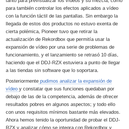
tanto para previsualizar los vídeos y su mezcla, como
para también controlar los efectos aplicados a vídeo
con la función táctil de las pantallas. Sin embargo la
llegada de estos dos productos no estuvo exenta de
cierta polémica, Pioneer tuvo que retirar la
actualización de Rekordbox que permitía usar la
expansión de vídeo por una serie de problemas de
funcionamiento, y el lanzamiento se retrasó 10 días,
haciendo que el DDJ-RZX estuviera a punto de llegar
a las tiendas sin software que lo soportara.
Posteriormente
pudimos analizar la expansión de
vídeo
y constatar que sus funciones quedaban por
debajo de las de la competencia, además de ofrecer
resultados pobres en algunos aspectos; y todo ello
con unos requisitos mínimos bastante más elevados.
Ahora hemos tenido la oportunidad de probar el DDJ-
RZX y analizar cómo se integra con Rekordbox y