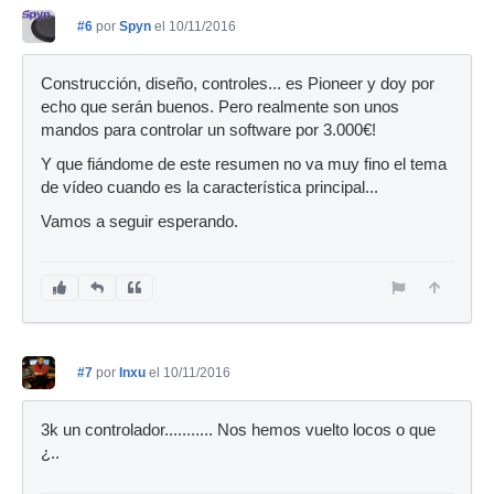
#6
por
Spyn
el 10/11/2016
Construcción, diseño, controles... es Pioneer y doy por
echo que serán buenos. Pero realmente son unos
mandos para controlar un software por 3.000€!
Y que fiándome de este resumen no va muy fino el tema
de vídeo cuando es la característica principal...
Vamos a seguir esperando.
#7
por
Inxu
el 10/11/2016
3k un controlador........... Nos hemos vuelto locos o que
¿..